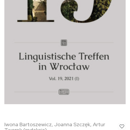
Iwona Bartoszewicz, Joanna Szczęk, Artur
Tworek (redakcja)