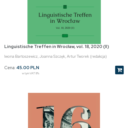
Linguistische Treffen in Wrocław, vol. 18, 2020 (II)
Iwona Bartoszewicz, Joanna Szczęk, Artur Tworek (redakcja)
Cena:
45.00 PLN
w tym VAT 8%