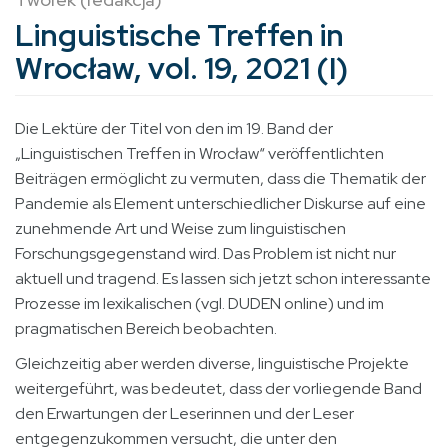
Linguistische Treffen in
Wrocław, vol. 19, 2021 (I)
Die Lektüre der Titel von den im 19. Band der
„Linguistischen Treffen in Wrocław“ veröffentlichten
Beiträgen ermöglicht zu vermuten, dass die Thematik der
Pandemie als Element unterschiedlicher Diskurse auf eine
zunehmende Art und Weise zum linguistischen
Forschungsgegenstand wird. Das Problem ist nicht nur
aktuell und tragend. Es lassen sich jetzt schon interessante
Prozesse im lexikalischen (vgl. DUDEN online) und im
pragmatischen Bereich beobachten.
Gleichzeitig aber werden diverse, linguistische Projekte
weitergeführt, was bedeutet, dass der vorliegende Band
den Erwartungen der Leserinnen und der Leser
entgegenzukommen versucht, die unter den