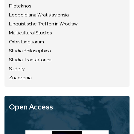
Filoteknos
Leopoldiana Wratislaviensia
Linguistische Treffen in Wrocław
Multicultural Studies
Orbis Linguarum
Studia Philosophica
Studia Translatorica
Sudety
Znaczenia
Open Access