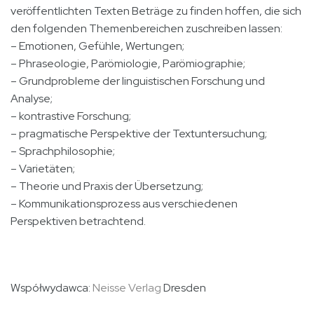
veröffentlichten Texten Beträge zu finden hoffen, die sich
den folgenden Themenbereichen zuschreiben lassen:
– Emotionen, Gefühle, Wertungen;
– Phraseologie, Parömiologie, Parömiographie;
– Grundprobleme der linguistischen Forschung und
Analyse;
– kontrastive Forschung;
– pragmatische Perspektive der Textuntersuchung;
– Sprachphilosophie;
– Varietäten;
– Theorie und Praxis der Übersetzung;
– Kommunikationsprozess aus verschiedenen
Perspektiven betrachtend.
Współwydawca:
Neisse Verlag
Dresden