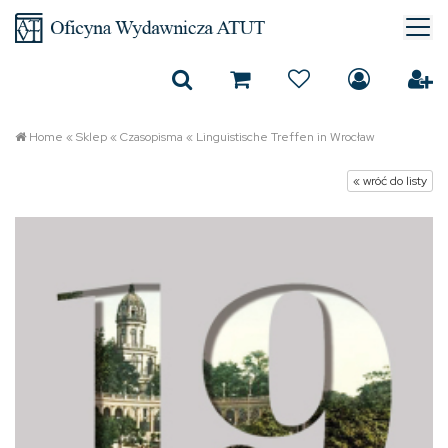
Home
«
Sklep
«
Czasopisma
«
Linguistische Treffen in Wrocław
« wróć do listy