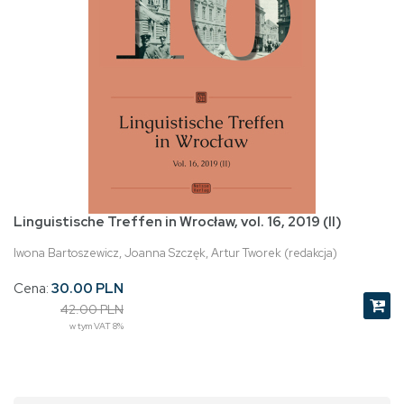
Linguistische Treffen in Wrocław, vol. 16, 2019 (II)
Iwona Bartoszewicz, Joanna Szczęk, Artur Tworek (redakcja)
Cena:
30.00 PLN
42.00 PLN
w tym VAT 8%