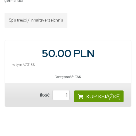
germańska
Spis treści / Inhaltsverzeichnis
50.00 PLN
w tym VAT 8%
Dostępność:
TAK
ilość
KUP KSIĄŻKĘ