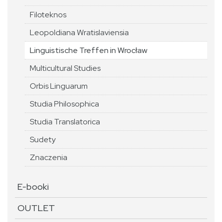
Filoteknos
Leopoldiana Wratislaviensia
Linguistische Treffen in Wrocław
Multicultural Studies
Orbis Linguarum
Studia Philosophica
Studia Translatorica
Sudety
Znaczenia
E-booki
OUTLET