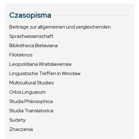
Czasopisma
Beiträge zur allgemeinen und vergleichenden
Sprachwissenschaft
Bibliotheca Bielaviana
Filoteknos
Leopoldiana Wratislaviensia
Linguistische Treffen in Wrocław
Multicultural Studies
Orbis Linguarum
Studia Philosophica
Studia Translatorica
Sudety
Znaczenia