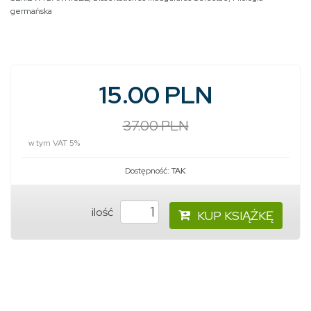
germańska
15.00 PLN
37.00 PLN
w tym VAT 5%
Dostępność:
TAK
ilość
KUP KSIĄŻKĘ