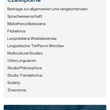
Beiträge zur allgemeinen und vergleichenden
Sprachwissenschaft
Bibliotheca Bielaviana
Filoteknos
Leopoldiana Wratislaviensia
Linguistische Treffen in Wrocław
Multicultural Studies
Orbis Linguarum
Studia Philosophica
Studia Translatorica
Sudety
Znaczenia