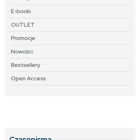
E-booki
OUTLET
Promocje
Nowości
Bestsellery
Open Access
Czasopisma