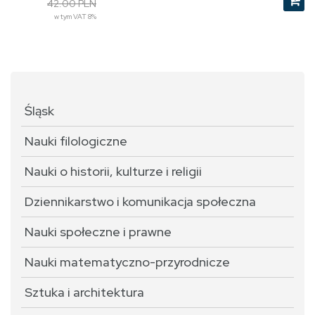
42.00 PLN
w tym VAT 8%
Śląsk
Nauki filologiczne
Nauki o historii, kulturze i religii
Dziennikarstwo i komunikacja społeczna
Nauki społeczne i prawne
Nauki matematyczno-przyrodnicze
Sztuka i architektura