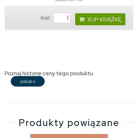
ilość
KUP KSIĄŻKĘ
Poznaj historię ceny tego produktu
pokaż
»
Produkty powiązane