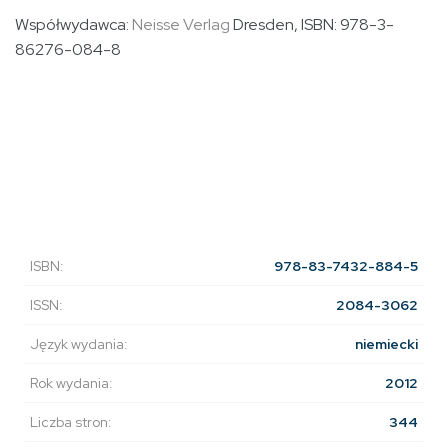
Współwydawca:
Neisse Verlag
Dresden, ISBN: 978-3-
86276-084-8
ISBN:
978-83-7432-884-5
ISSN:
2084-3062
Język wydania:
niemiecki
Rok wydania:
2012
Liczba stron:
344