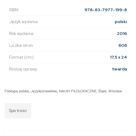
ISBN:
978-83-7977-199-8
Język wydania:
polski
Rok wydania:
2016
Liczba stron:
608
Format (cm):
17,5 x 24
Rodzaj oprawy:
twarda
Filologia polska
,
Językoznawstwo
,
NAUKI FILOLOGICZNE
,
Śląsk
,
Wrocław
Spis treści