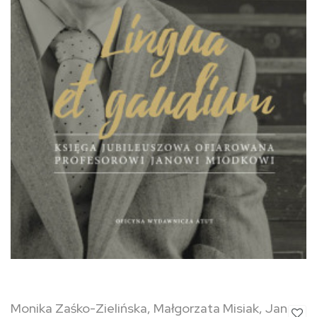
Monika Zaśko-Zielińska, Małgorzata Misiak, Jan