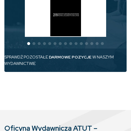
SPRAWDŹ POZOSTAŁE
DARMOWE POZYCJE
W NASZYM
WYDAWNICTWIE
Oficyna Wydawnicza ATUT –