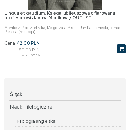
Lingua et gaudium. Księga jubileuszowa ofiarowana
profesorowi Janowi Miodkowi / OUTLET
Monika Zaśko-Zielińska, Małgorzata Misiak, Jan Kamieniecki, Tomasz
Piekota (redakcja)
Cena:
42.00 PLN
80.00 PLN
w tym VAT 5%
Śląsk
Nauki filologiczne
Filologia angielska