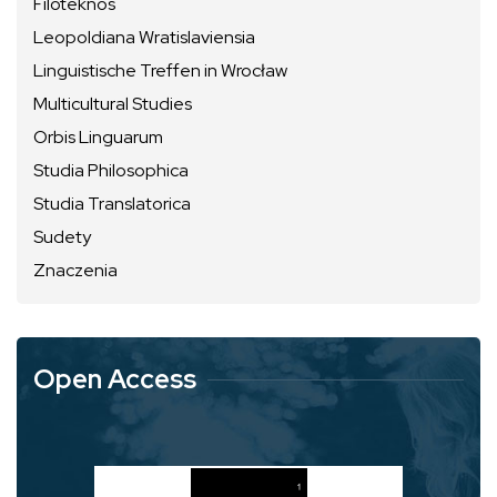
Filoteknos
Leopoldiana Wratislaviensia
Linguistische Treffen in Wrocław
Multicultural Studies
Orbis Linguarum
Studia Philosophica
Studia Translatorica
Sudety
Znaczenia
Open Access