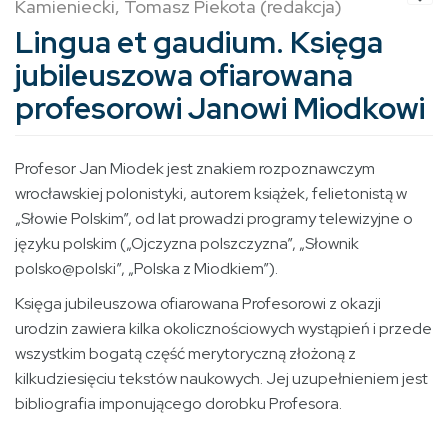
Kamieniecki, Tomasz Piekota (redakcja)
Lingua et gaudium. Księga
jubileuszowa ofiarowana
profesorowi Janowi Miodkowi
Profesor Jan Miodek jest znakiem rozpoznawczym
wrocławskiej polonistyki, autorem książek, felietonistą w
„Słowie Polskim”, od lat prowadzi programy telewizyjne o
języku polskim („Ojczyzna polszczyzna”, „Słownik
polsko@polski”, „Polska z Miodkiem”).
Księga jubileuszowa ofiarowana Profesorowi z okazji
urodzin zawiera kilka okolicznościowych wystąpień i przede
wszystkim bogatą część merytoryczną złożoną z
kilkudziesięciu tekstów naukowych. Jej uzupełnieniem jest
bibliografia imponującego dorobku Profesora.