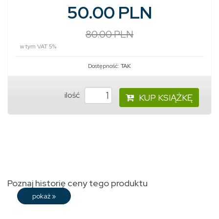
50.00 PLN
80.00 PLN
w tym VAT 5%
Dostępność:
TAK
ilość
KUP KSIĄŻKĘ
Poznaj historię ceny tego produktu
pokaż
»