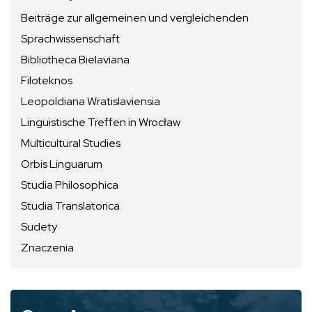
Beiträge zur allgemeinen und vergleichenden
Sprachwissenschaft
Bibliotheca Bielaviana
Filoteknos
Leopoldiana Wratislaviensia
Linguistische Treffen in Wrocław
Multicultural Studies
Orbis Linguarum
Studia Philosophica
Studia Translatorica
Sudety
Znaczenia