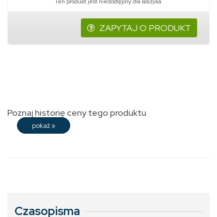
Ten produkt jest niedostępny dla koszyka.
ZAPYTAJ O PRODUKT
Poznaj historię ceny tego produktu
pokaż
»
Czasopisma