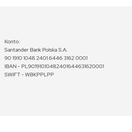
Konto:
Santander Bank Polska S.A.
90 1910 1048 2401 6446 3162 0001
IBAN - PL90191010482401644631620001
SWIFT - WBKPPLPP