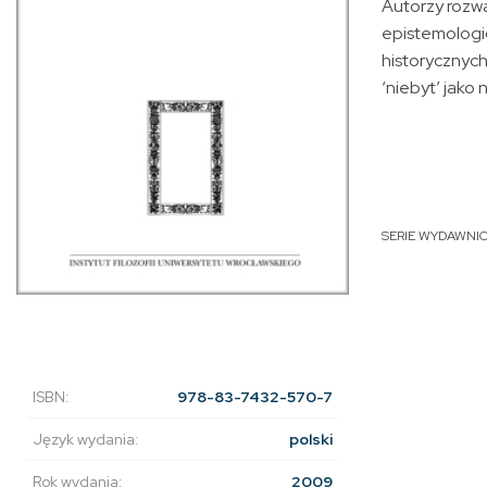
Autorzy rozw
epistemologic
historycznych 
‘niebyt’ jako 
SERIE WYDAWNI
ISBN:
978-83-7432-570-7
Język wydania:
polski
Rok wydania:
2009