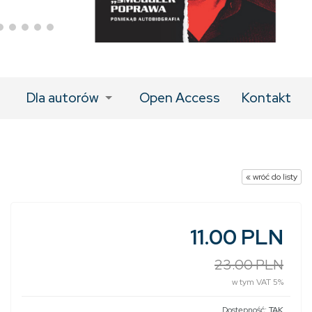
Dla autorów
Open Access
Kontakt
« wróć do listy
11.00 PLN
23.00 PLN
w tym VAT 5%
Dostępność:
TAK