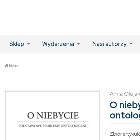
Sklep
Wydarzenia
Nasi autorzy
Home
Anna Olejar
O nieb
ontolo
Zbiór artykuł