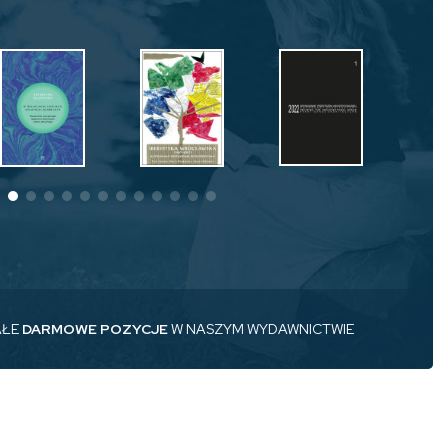
AŁE
DARMOWE POZYCJE
W NASZYM WYDAWNICTWIE