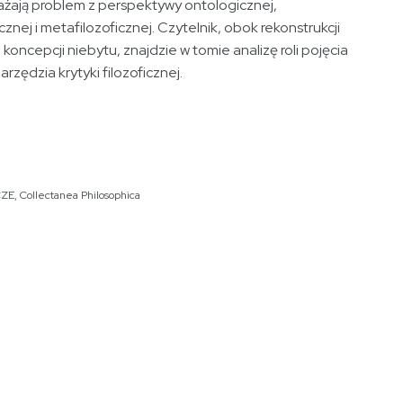
ażają problem z perspektywy ontologicznej,
znej i metafilozoficznej. Czytelnik, obok rekonstrukcji
koncepcji niebytu, znajdzie w tomie analizę roli pojęcia
narzędzia krytyki filozoficznej.
CZE
,
Collectanea Philosophica