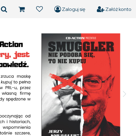
Zaloguj się
Załóż konto