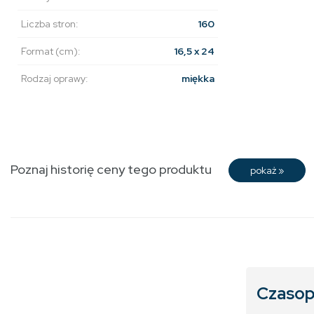
Liczba stron:
160
Format (cm):
16,5 x 24
Rodzaj oprawy:
miękka
Poznaj historię ceny tego produktu
pokaż
»
Czasop