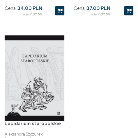
Cena:
34.00 PLN
Cena:
37.00 PLN
w tym VAT 5%
w tym VAT 5%
Lapidarium staropolskie
Aleksandra Szczurek