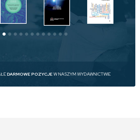
AŁE
DARMOWE POZYCJE
W NASZYM WYDAWNICTWIE