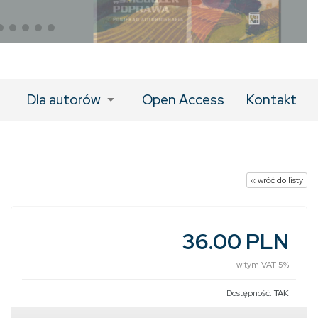
Dla autorów
Open Access
Kontakt
« wróć do listy
36.00 PLN
w tym VAT 5%
Dostępność:
TAK