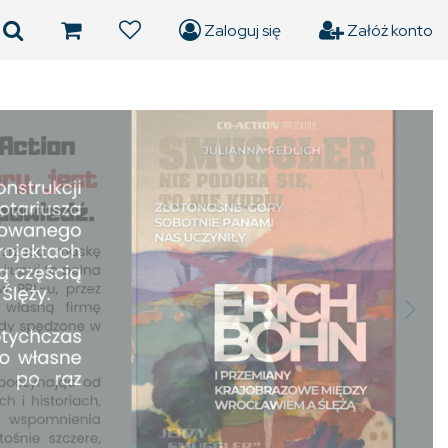
Zaloguj się
Załóż konto