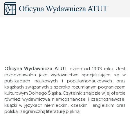
Oficyna Wydawnicza ATUT
działa od 1993 roku. Jest
rozpoznawalna jako wydawnictwo specjalizujące się w
publikacjach naukowych i popularnonaukowych oraz
książkach związanych z szeroko rozumianym pograniczem
kulturowym Dolnego Śląska. Czytelnik znajdzie w jej ofercie
również wydawnictwa niemcoznawcze i czechoznawcze,
książki w językach niemieckim, czeskim i angielskim oraz
polską i zagraniczną literaturę piękną