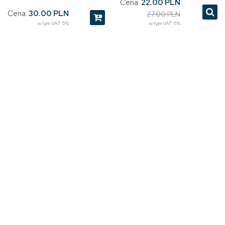
Cena:
22.00 PLN
Cena:
30.00 PLN
27.00 PLN
w tym VAT 5%
w tym VAT 5%