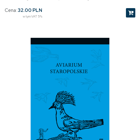
Cena:
32.00 PLN
w tym VAT 5%