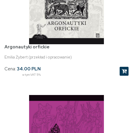
Argonautyki orfickie
Emilia Żybert (przekład i opracowanie)
Cena:
34.00 PLN
w tym VAT 5%