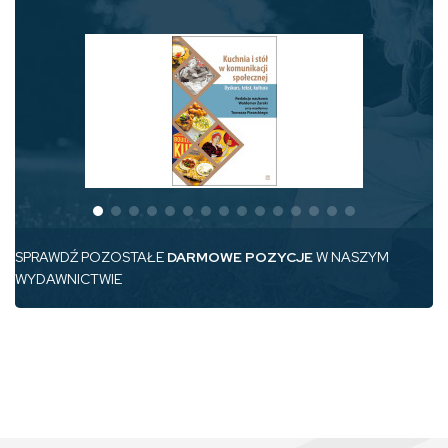
SPRAWDŹ POZOSTAŁE
DARMOWE POZYCJE
W NASZYM
WYDAWNICTWIE