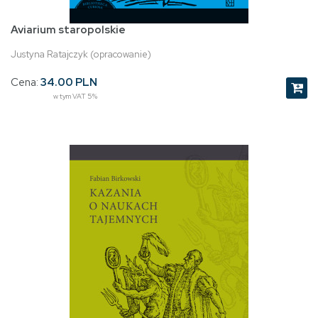
Aviarium staropolskie
Justyna Ratajczyk (opracowanie)
Cena:
34.00 PLN
w tym VAT 5%