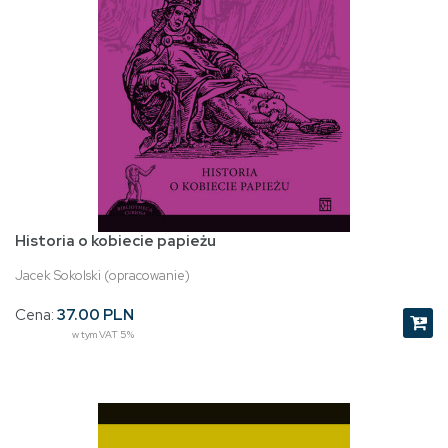
Historia o kobiecie papieżu
Jacek Sokolski (opracowanie)
Cena:
37.00 PLN
w tym VAT 5%