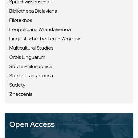
Sprachwissenschaft
Bibliotheca Bielaviana
Filoteknos
Leopoldiana Wratislaviensia
Linguistische Treffen in Wrocław
Multicultural Studies
Orbis Linguarum
Studia Philosophica
Studia Translatorica
Sudety
Znaczenia
Open Access