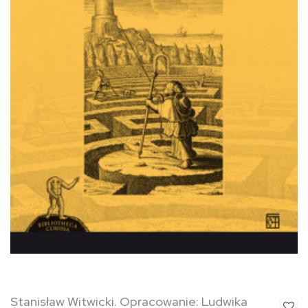
Stanisław Witwicki. Opracowanie: Ludwika