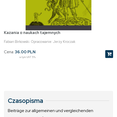
Kazania o naukach tajemnych
Fabian Birkowski. Opracowanie: Jerzy Kroczak
Cena:
36.00 PLN
w tym VAT 5%
Czasopisma
Beiträge zur allgemeinen und vergleichenden