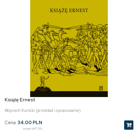
Książę Ernest
Wojciech Kunicki (przekład i opracowanie)
Cena:
34.00 PLN
w tym VAT 5%