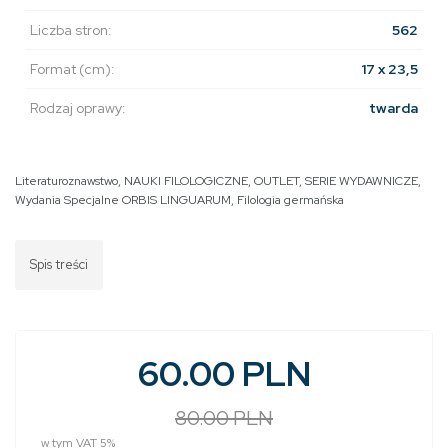
Liczba stron:
562
Format (cm):
17 x 23,5
Rodzaj oprawy:
twarda
Literaturoznawstwo
,
NAUKI FILOLOGICZNE
,
OUTLET
,
SERIE WYDAWNICZE
,
Wydania Specjalne ORBIS LINGUARUM
,
Filologia germańska
Spis treści
60.00 PLN
80.00 PLN
w tym VAT 5%