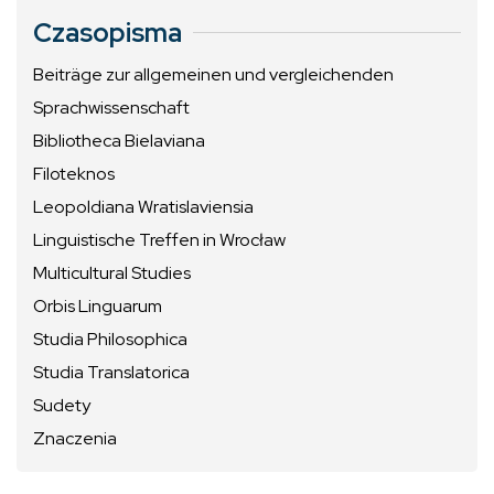
Czasopisma
Beiträge zur allgemeinen und vergleichenden
Sprachwissenschaft
Bibliotheca Bielaviana
Filoteknos
Leopoldiana Wratislaviensia
Linguistische Treffen in Wrocław
Multicultural Studies
Orbis Linguarum
Studia Philosophica
Studia Translatorica
Sudety
Znaczenia