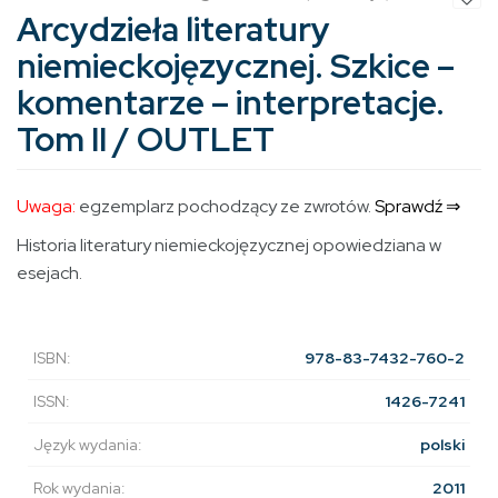
Arcydzieła literatury
niemieckojęzycznej. Szkice –
komentarze – interpretacje.
Tom II / OUTLET
Uwaga:
egzemplarz pochodzący ze zwrotów.
Sprawdź ⇒
Historia literatury niemieckojęzycznej opowiedziana w
esejach.
ISBN:
978-83-7432-760-2
ISSN:
1426-7241
Język wydania:
polski
Rok wydania:
2011