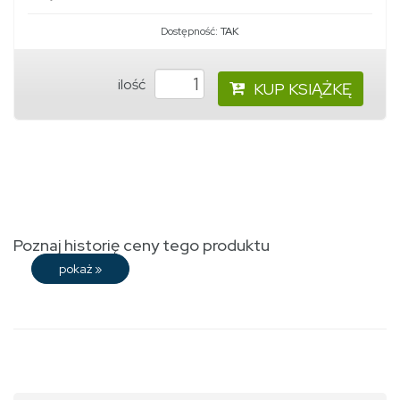
Dostępność:
TAK
ilość
KUP KSIĄŻKĘ
Poznaj historię ceny tego produktu
pokaż
»