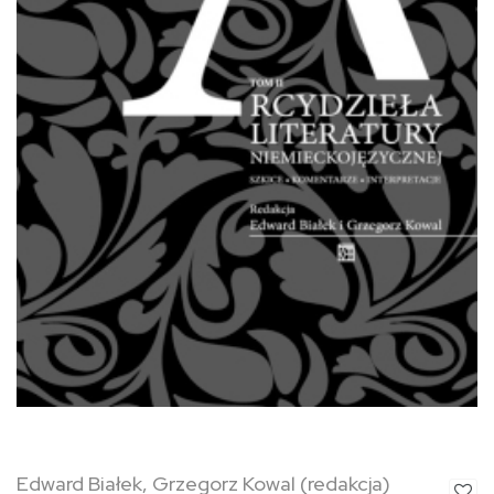
Edward Białek, Grzegorz Kowal (redakcja)