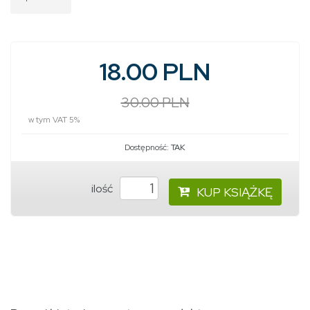
18.00 PLN
30.00 PLN
w tym VAT 5%
Dostępność:
TAK
ilość
KUP KSIĄŻKĘ