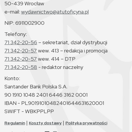
50-439 Wrocław
e-mail:
wydawnictwo@atutoficyna.pl
NIP: 6911002900
Telefony:
71 342-20-56
– sekretariat, dział dystrybucji
71 342-20-57
wew. 413 – redakcja i promocja
71 342-20-57
wew. 414 – DTP
71 342-20-58
- redaktor naczelny
Konto:
Santander Bank Polska S.A.
90 1910 1048 2401 6446 3162 0001
IBAN - PL90191010482401644631620001
SWIFT - WBKPPLPP
|
|
Regulamin
Koszty dostawy
Polityka prywatności