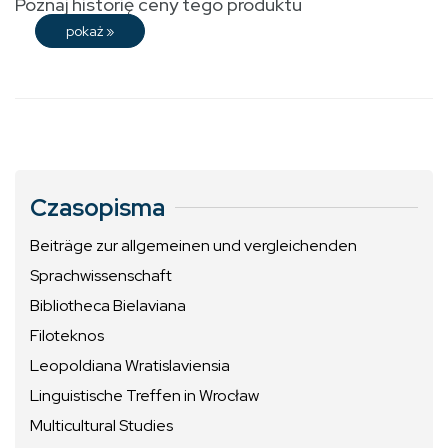
Poznaj historię ceny tego produktu
pokaż
»
Czasopisma
Beiträge zur allgemeinen und vergleichenden
Sprachwissenschaft
Bibliotheca Bielaviana
Filoteknos
Leopoldiana Wratislaviensia
Linguistische Treffen in Wrocław
Multicultural Studies