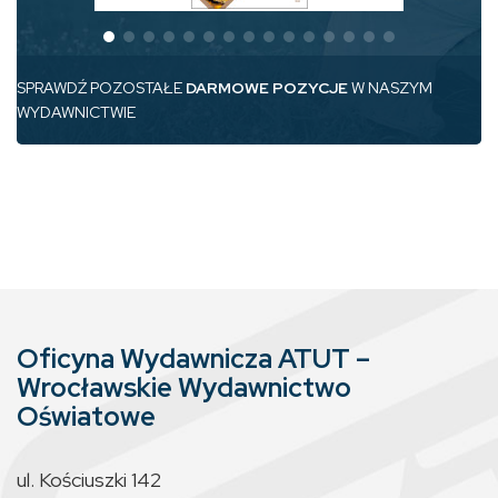
SPRAWDŹ POZOSTAŁE
DARMOWE POZYCJE
W NASZYM
WYDAWNICTWIE
Oficyna Wydawnicza ATUT –
Wrocławskie Wydawnictwo
Oświatowe
ul. Kościuszki 142