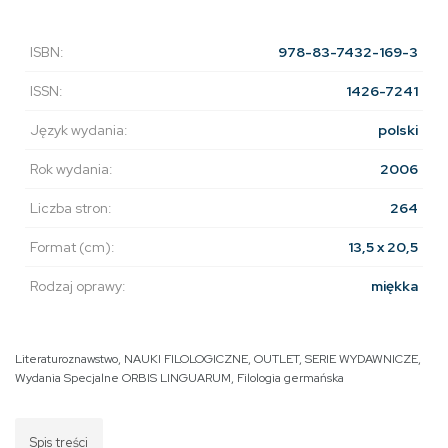
ISBN:
978-83-7432-169-3
ISSN:
1426-7241
Język wydania:
polski
Rok wydania:
2006
Liczba stron:
264
Format (cm):
13,5 x 20,5
Rodzaj oprawy:
miękka
Literaturoznawstwo
,
NAUKI FILOLOGICZNE
,
OUTLET
,
SERIE WYDAWNICZE
,
Wydania Specjalne ORBIS LINGUARUM
,
Filologia germańska
Spis treści