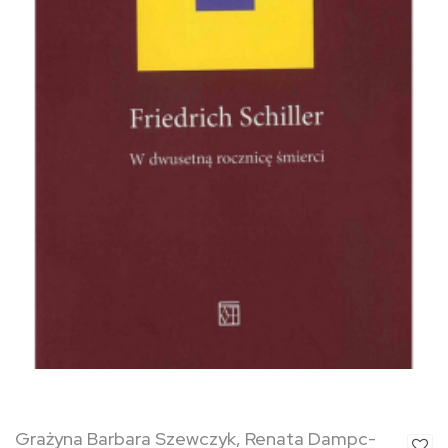
Grażyna Barbara Szewczyk, Renata Dampc-