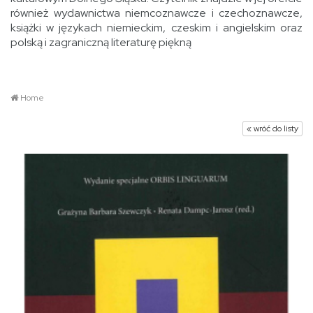
również wydawnictwa niemcoznawcze i czechoznawcze,
książki w językach niemieckim, czeskim i angielskim oraz
polską i zagraniczną literaturę piękną
Home
« wróć do listy