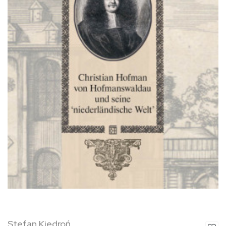
Stefan Kiedroń