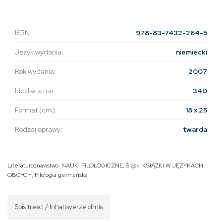
ISBN:
978-83-7432-264-5
Język wydania:
niemiecki
Rok wydania:
2007
Liczba stron:
340
Format (cm):
18 x 25
Rodzaj oprawy:
twarda
Literaturoznawstwo
,
NAUKI FILOLOGICZNE
,
Śląsk
,
KSIĄŻKI W JĘZYKACH
OBCYCH
,
Filologia germańska
Spis treści / Inhaltsverzeichnis