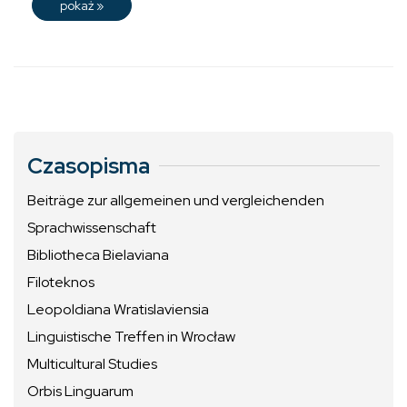
pokaż
»
Czasopisma
Beiträge zur allgemeinen und vergleichenden
Sprachwissenschaft
Bibliotheca Bielaviana
Filoteknos
Leopoldiana Wratislaviensia
Linguistische Treffen in Wrocław
Multicultural Studies
Orbis Linguarum