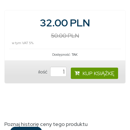
32.00 PLN
50.00 PLN
w tym VAT 5%
Dostępność:
TAK
ilość
KUP KSIĄŻKĘ
Poznaj historię ceny tego produktu