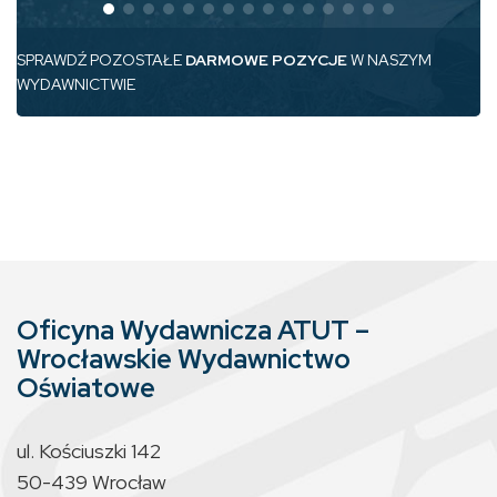
SPRAWDŹ POZOSTAŁE
DARMOWE POZYCJE
W NASZYM
WYDAWNICTWIE
Oficyna Wydawnicza ATUT –
Wrocławskie Wydawnictwo
Oświatowe
ul. Kościuszki 142
50-439 Wrocław