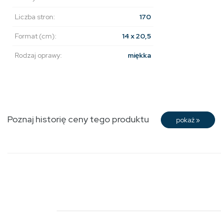
Liczba stron:
170
Format (cm):
14 x 20,5
Rodzaj oprawy:
miękka
Poznaj historię ceny tego produktu
pokaż
»