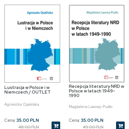
Recepcja literatury NRD w
Lustracja w Polsce i w
Polsce w latach 1949-
Niemczech / OUTLET
1990
Agnieszka Opalińska
Magdalena Lasowy-Pudło
Cena:
35.00 PLN
Cena:
35.00 PLN
48.00 PLN
49.00 PLN