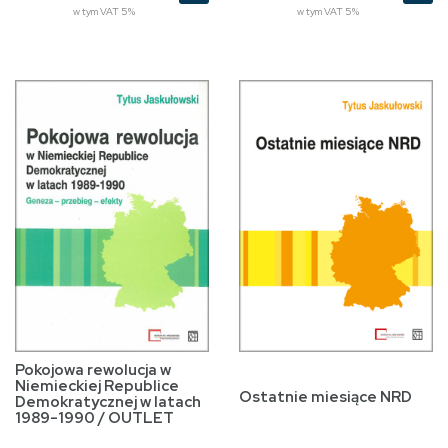
w tym VAT 5%
w tym VAT 5%
Pokojowa rewolucja w
Niemieckiej Republice
Ostatnie miesiące NRD
Demokratycznej w latach
1989-1990 / OUTLET