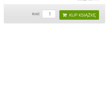
ilość
KUP KSIĄŻKĘ