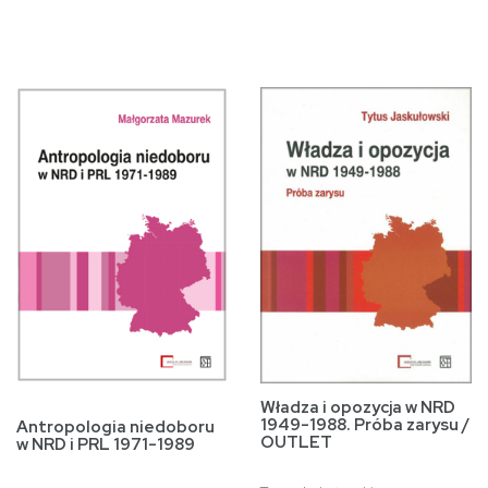
Władza i opozycja w NRD
1949-1988. Próba zarysu /
Antropologia niedoboru
OUTLET
w NRD i PRL 1971-1989