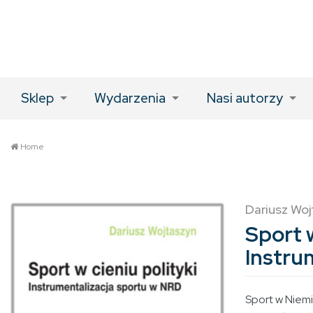
Sklep
Wydarzenia
Nasi autorzy
Home
Dariusz Woj
Sport w
Instru
Sport w Niemi