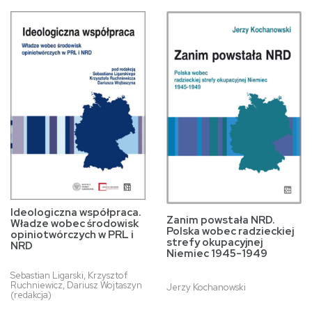
Ideologiczna współpraca.
Zanim powstała NRD.
Władze wobec środowisk
Polska wobec radzieckiej
opiniotwórczych w PRL i
strefy okupacyjnej
NRD
Niemiec 1945-1949
Sebastian Ligarski, Krzysztof
Ruchniewicz, Dariusz Wojtaszyn
Jerzy Kochanowski
(redakcja)