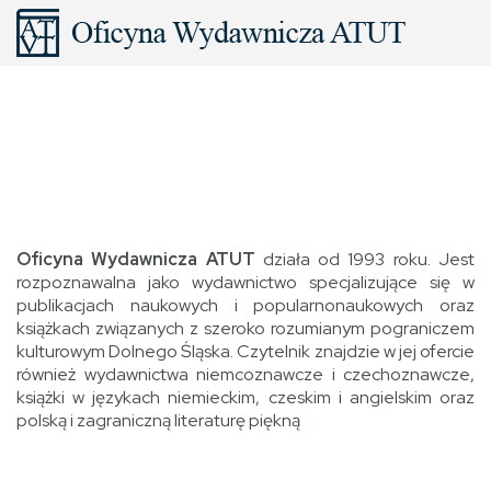
Oficyna Wydawnicza ATUT
działa od 1993 roku. Jest
rozpoznawalna jako wydawnictwo specjalizujące się w
publikacjach naukowych i popularnonaukowych oraz
książkach związanych z szeroko rozumianym pograniczem
kulturowym Dolnego Śląska. Czytelnik znajdzie w jej ofercie
również wydawnictwa niemcoznawcze i czechoznawcze,
książki w językach niemieckim, czeskim i angielskim oraz
polską i zagraniczną literaturę piękną