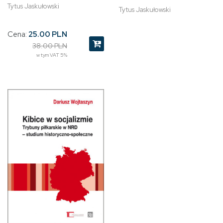
Tytus Jaskułowski
Tytus Jaskułowski
Cena:
25.00 PLN
38.00 PLN
w tym VAT 5%