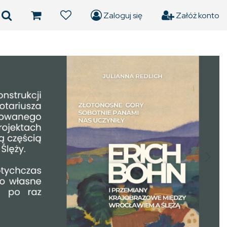
Zaloguj się
Załóż konto