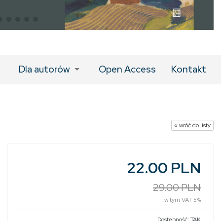
Dla autorów
Open Access
Kontakt
« wróć do listy
22.00 PLN
29.00 PLN
w tym VAT 5%
Dostępność:
TAK