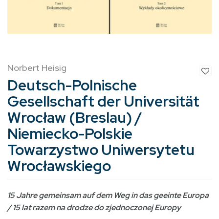
Norbert Heisig
Deutsch-Polnische
Gesellschaft der Universität
Wrocław (Breslau) /
Niemiecko-Polskie
Towarzystwo Uniwersytetu
Wrocławskiego
15 Jahre gemeinsam auf dem Weg in das geeinte Europa
/ 15 lat razem na drodze do zjednoczonej Europy