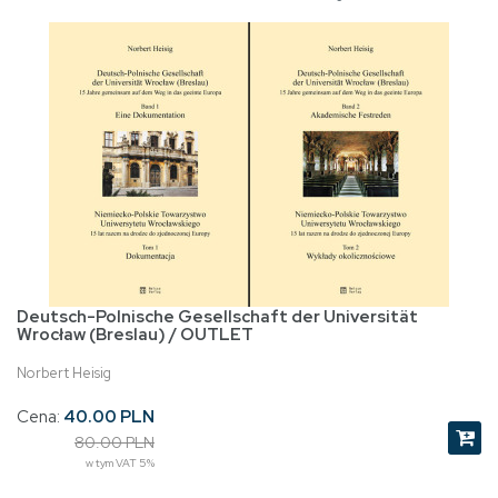
Deutsch-Polnische Gesellschaft der Universität
Wrocław (Breslau) / OUTLET
Norbert Heisig
Cena:
40.00 PLN
80.00 PLN
w tym VAT 5%