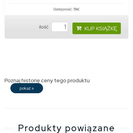
Dostępność:
TAK
ilość
KUP KSIĄŻKĘ
Poznaj historię ceny tego produktu
pokaż
»
Produkty powiązane