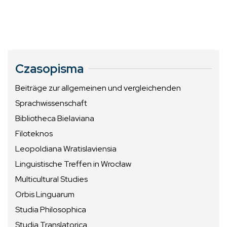
Czasopisma
Beiträge zur allgemeinen und vergleichenden
Sprachwissenschaft
Bibliotheca Bielaviana
Filoteknos
Leopoldiana Wratislaviensia
Linguistische Treffen in Wrocław
Multicultural Studies
Orbis Linguarum
Studia Philosophica
Studia Translatorica