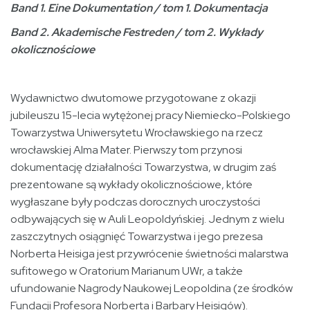
Band 1. Eine Dokumentation
/
tom 1. Dokumentacja
Band 2. Akademische Festreden
/
tom 2. Wykłady
okolicznościowe
Wydawnictwo dwutomowe przygotowane z okazji
jubileuszu 15-lecia wytężonej pracy Niemiecko-Polskiego
Towarzystwa Uniwersytetu Wrocławskiego na rzecz
wrocławskiej Alma Mater. Pierwszy tom przynosi
dokumentację działalności Towarzystwa, w drugim zaś
prezentowane są wykłady okolicznościowe, które
wygłaszane były podczas dorocznych uroczystości
odbywających się w Auli Leopoldyńskiej. Jednym z wielu
zaszczytnych osiągnięć Towarzystwa i jego prezesa
Norberta Heisiga jest przywrócenie świetności malarstwa
sufitowego w Oratorium Marianum UWr, a także
ufundowanie Nagrody Naukowej Leopoldina (ze środków
Fundacji Profesora Norberta i Barbary Heisigów).