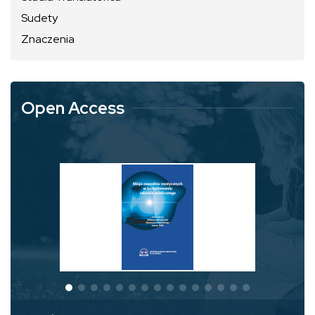
Sudety
Znaczenia
Open Access