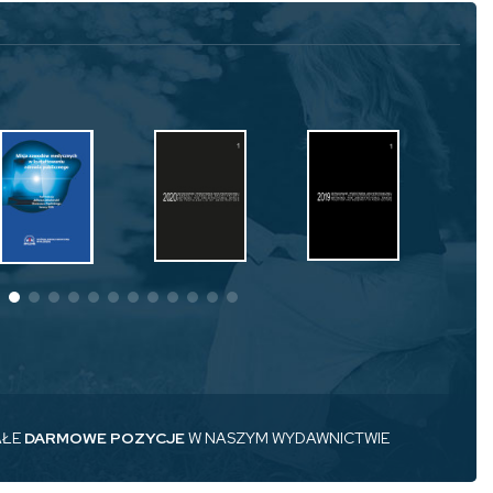
AŁE
DARMOWE POZYCJE
W NASZYM WYDAWNICTWIE