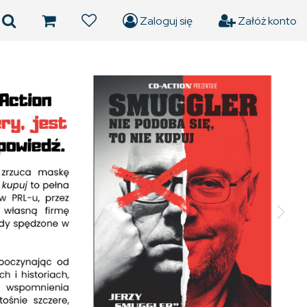
Zaloguj się
Załóż konto