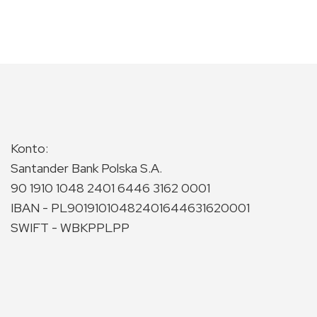
Konto:
Santander Bank Polska S.A.
90 1910 1048 2401 6446 3162 0001
IBAN - PL90191010482401644631620001
SWIFT - WBKPPLPP