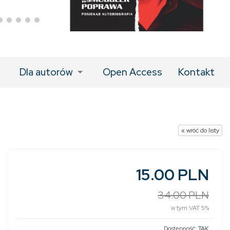
Dla autorów
Open Access
Kontakt
« wróć do listy
15.00 PLN
34.00 PLN
w tym VAT 5%
Dostępność:
TAK