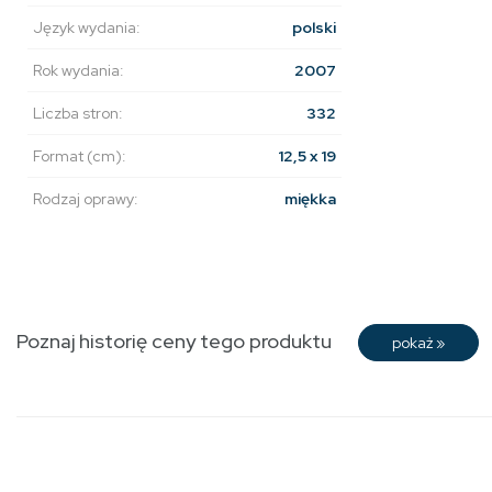
Język wydania:
polski
Rok wydania:
2007
Liczba stron:
332
Format (cm):
12,5 x 19
Rodzaj oprawy:
miękka
Poznaj historię ceny tego produktu
pokaż
»