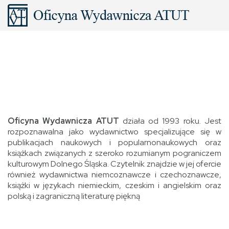
Oficyna Wydawnicza ATUT
działa od 1993 roku. Jest
rozpoznawalna jako wydawnictwo specjalizujące się w
publikacjach naukowych i popularnonaukowych oraz
książkach związanych z szeroko rozumianym pograniczem
kulturowym Dolnego Śląska. Czytelnik znajdzie w jej ofercie
również wydawnictwa niemcoznawcze i czechoznawcze,
książki w językach niemieckim, czeskim i angielskim oraz
polską i zagraniczną literaturę piękną