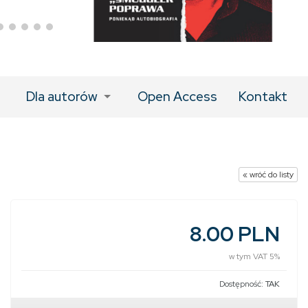
Dla autorów
Open Access
Kontakt
« wróć do listy
8.00 PLN
w tym VAT 5%
Dostępność:
TAK