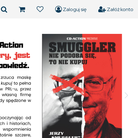
Zaloguj się
Załóż konto