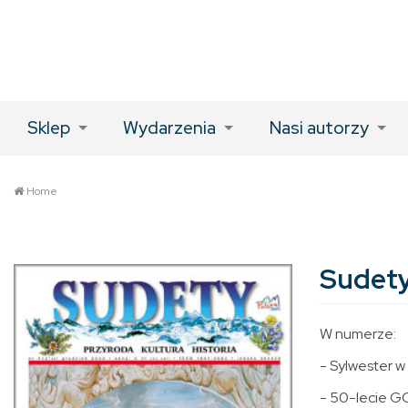
Sklep
Wydarzenia
Nasi autorzy
Home
Sudety
W numerze:
- Sylwester 
- 50-lecie G