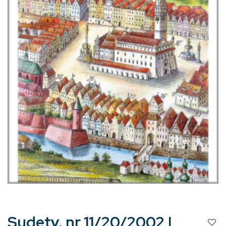
Sudety, nr 11/20/2002 |