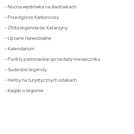
- Nocna wędrówka na śladówkach
- Przedgórze Karkonoszy
- Złota legenda św. Katarzyny
- Ujrzane niewidzialne
- Kalendarium
- Punkty patronackie sprzedaży miesięcznika
- Sudeckie legendy
- Herby na turystycznych szlakach
- Książki o regionie