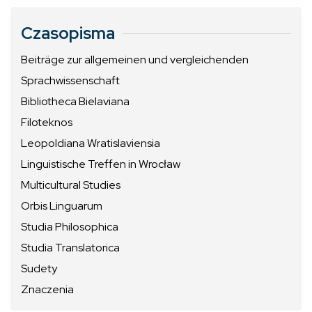
Czasopisma
Beiträge zur allgemeinen und vergleichenden
Sprachwissenschaft
Bibliotheca Bielaviana
Filoteknos
Leopoldiana Wratislaviensia
Linguistische Treffen in Wrocław
Multicultural Studies
Orbis Linguarum
Studia Philosophica
Studia Translatorica
Sudety
Znaczenia