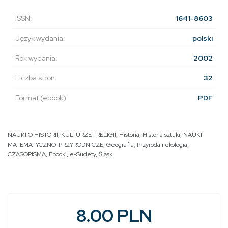
ISSN:
1641-8603
Język wydania:
polski
Rok wydania:
2002
Liczba stron:
32
Format (ebook):
PDF
NAUKI O HISTORII, KULTURZE I RELIGII
,
Historia
,
Historia sztuki
,
NAUKI
MATEMATYCZNO-PRZYRODNICZE
,
Geografia
,
Przyroda i ekologia
,
CZASOPISMA
,
Ebooki
,
e-Sudety
,
Śląsk
8.00 PLN