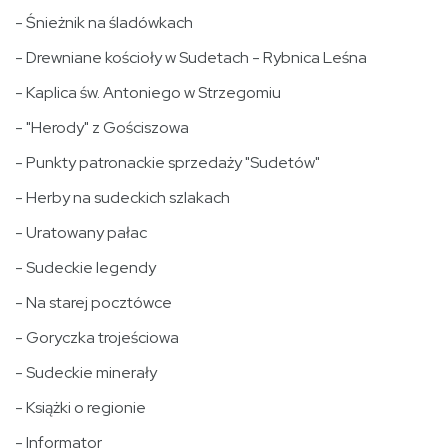
- Śnieżnik na śladówkach
- Drewniane kościoły w Sudetach - Rybnica Leśna
- Kaplica św. Antoniego w Strzegomiu
- "Herody" z Gościszowa
- Punkty patronackie sprzedaży "Sudetów"
- Herby na sudeckich szlakach
- Uratowany pałac
- Sudeckie legendy
- Na starej pocztówce
- Goryczka trojeściowa
- Sudeckie minerały
- Książki o regionie
- Informator