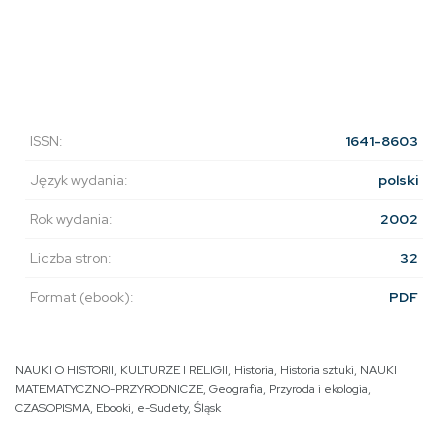
ISSN:
1641-8603
Język wydania:
polski
Rok wydania:
2002
Liczba stron:
32
Format (ebook):
PDF
NAUKI O HISTORII, KULTURZE I RELIGII
,
Historia
,
Historia sztuki
,
NAUKI
MATEMATYCZNO-PRZYRODNICZE
,
Geografia
,
Przyroda i ekologia
,
CZASOPISMA
,
Ebooki
,
e-Sudety
,
Śląsk