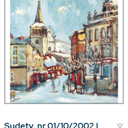
Sudety, nr 01/10/2002 |