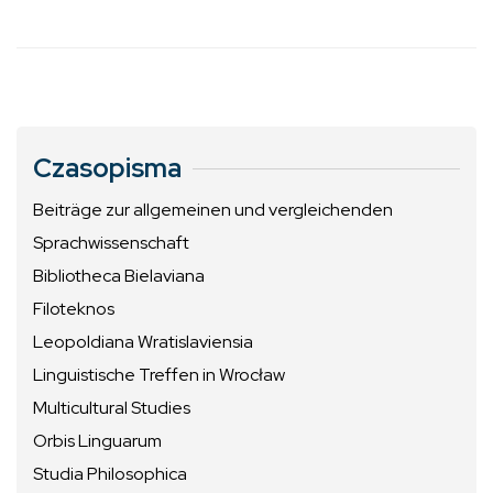
Czasopisma
Beiträge zur allgemeinen und vergleichenden
Sprachwissenschaft
Bibliotheca Bielaviana
Filoteknos
Leopoldiana Wratislaviensia
Linguistische Treffen in Wrocław
Multicultural Studies
Orbis Linguarum
Studia Philosophica