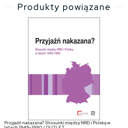
Produkty powiązane
Przyjaźń nakazana? Stosunki między NRD i Polską w
latach 1949-1990 / OUTLET