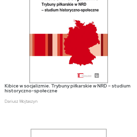
Kibice w socjalizmie. Trybuny piłkarskie w NRD – studium
historyczno-społeczne
Dariusz Wojtaszyn