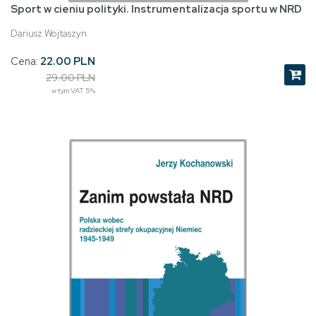
Sport w cieniu polityki. Instrumentalizacja sportu w NRD
Dariusz Wojtaszyn
Cena:
22.00 PLN
29.00 PLN
w tym VAT 5%