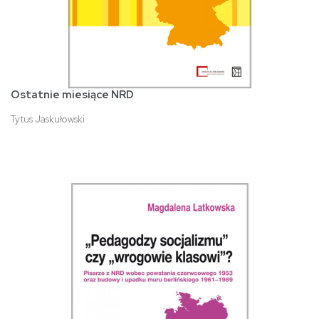
Ostatnie miesiące NRD
Tytus Jaskułowski