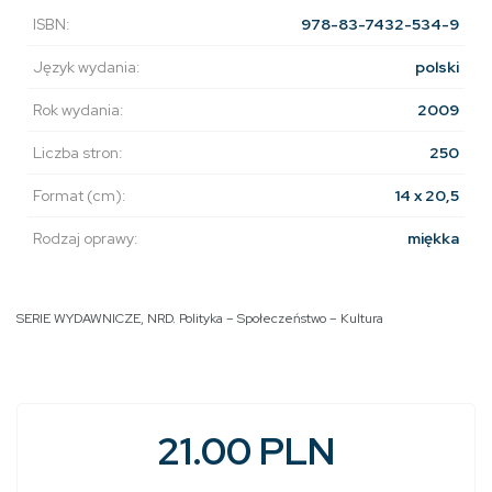
ISBN:
978-83-7432-534-9
Język wydania:
polski
Rok wydania:
2009
Liczba stron:
250
Format (cm):
14 x 20,5
Rodzaj oprawy:
miękka
SERIE WYDAWNICZE
,
NRD. Polityka – Społeczeństwo – Kultura
21.00 PLN