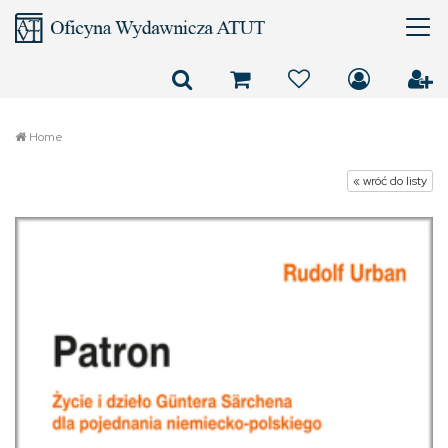
Home
« wróć do listy