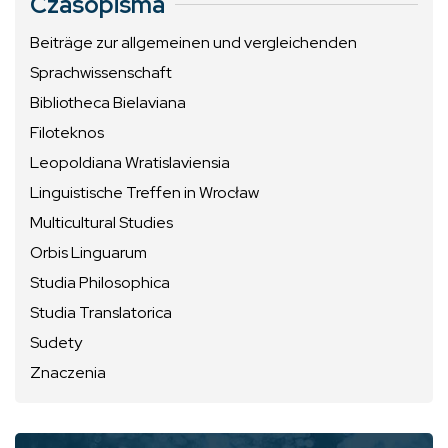
Czasopisma
Beiträge zur allgemeinen und vergleichenden
Sprachwissenschaft
Bibliotheca Bielaviana
Filoteknos
Leopoldiana Wratislaviensia
Linguistische Treffen in Wrocław
Multicultural Studies
Orbis Linguarum
Studia Philosophica
Studia Translatorica
Sudety
Znaczenia