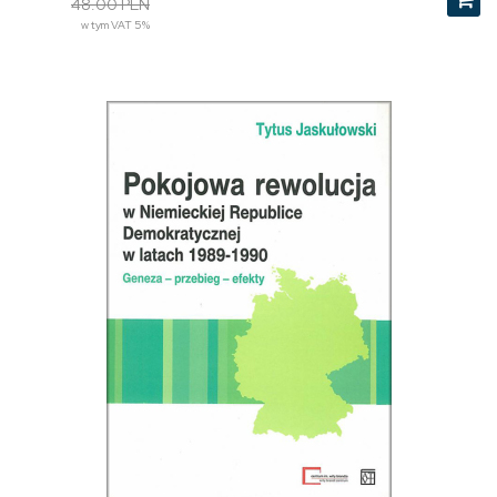
48.00 PLN
w tym VAT 5%