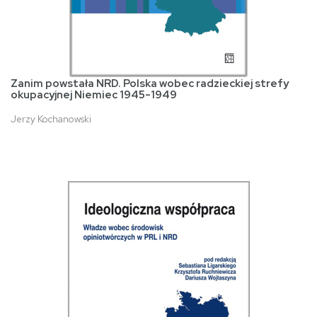
Zanim powstała NRD. Polska wobec radzieckiej strefy
okupacyjnej Niemiec 1945-1949
Jerzy Kochanowski