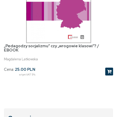
„Pedagodzy socjalizmu” czy „wrogowie klasowi”? /
EBOOK
Magdalena Latkowska
Cena:
25.00 PLN
w tym VAT 5%