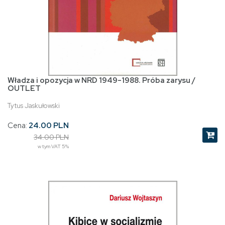
Władza i opozycja w NRD 1949-1988. Próba zarysu /
OUTLET
Tytus Jaskułowski
Cena:
24.00 PLN
34.00 PLN
w tym VAT 5%