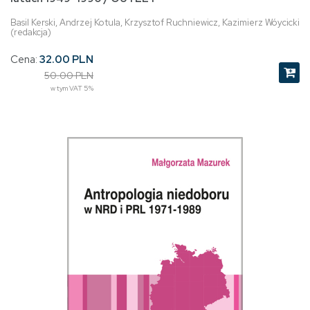
Basil Kerski, Andrzej Kotula, Krzysztof Ruchniewicz, Kazimierz Wóycicki
(redakcja)
Cena:
32.00 PLN
50.00 PLN
w tym VAT 5%