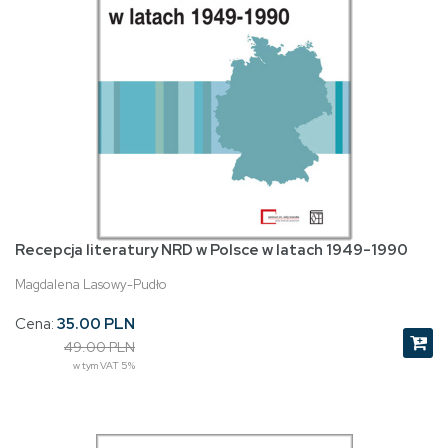
Recepcja literatury NRD w Polsce w latach 1949-1990
Magdalena Lasowy-Pudło
Cena:
35.00 PLN
49.00 PLN
w tym VAT 5%