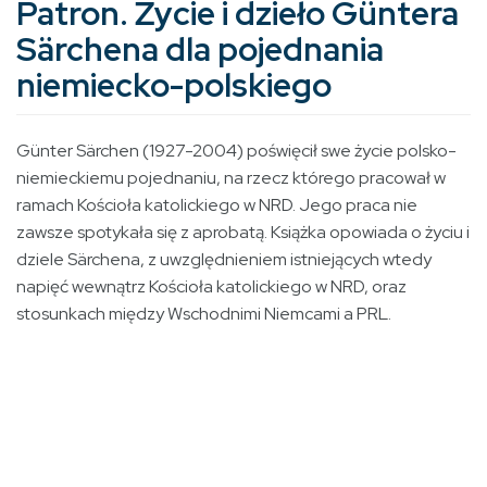
Patron. Życie i dzieło Güntera
Särchena dla pojednania
niemiecko-polskiego
Günter Särchen (1927-2004) poświęcił swe życie polsko-
niemieckiemu pojednaniu, na rzecz którego pracował w
ramach Kościoła katolickiego w NRD. Jego praca nie
zawsze spotykała się z aprobatą. Książka opowiada o życiu i
dziele Särchena, z uwzględnieniem istniejących wtedy
napięć wewnątrz Kościoła katolickiego w NRD, oraz
stosunkach między Wschodnimi Niemcami a PRL.