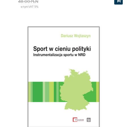
48.00 PLN
w tym VAT 5%