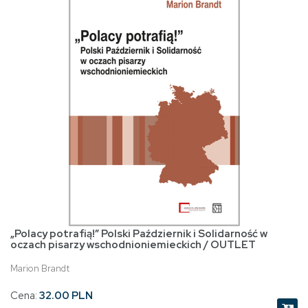
„Polacy potrafią!” Polski Październik i Solidarność w
oczach pisarzy wschodnioniemieckich / OUTLET
Marion Brandt
Cena:
32.00 PLN