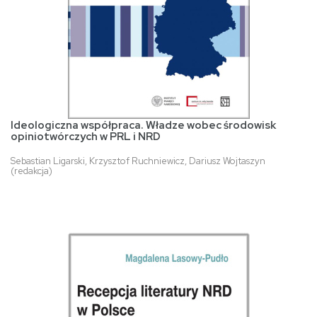
Ideologiczna współpraca. Władze wobec środowisk
opiniotwórczych w PRL i NRD
Sebastian Ligarski, Krzysztof Ruchniewicz, Dariusz Wojtaszyn
(redakcja)