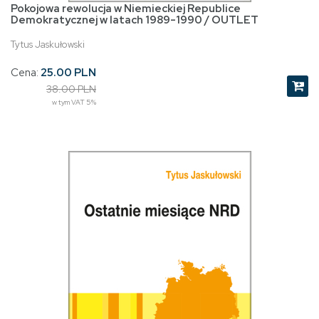
Pokojowa rewolucja w Niemieckiej Republice
Demokratycznej w latach 1989-1990 / OUTLET
Tytus Jaskułowski
Cena:
25.00 PLN
38.00 PLN
w tym VAT 5%