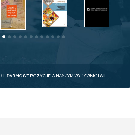
AŁE
DARMOWE POZYCJE
W NASZYM WYDAWNICTWIE