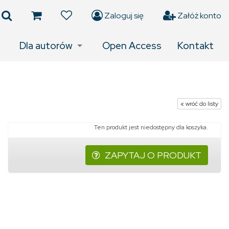
Zaloguj się
Załóż konto
Dla autorów
Open Access
Kontakt
« wróć do listy
Ten produkt jest niedostępny dla koszyka.
ZAPYTAJ O PRODUKT