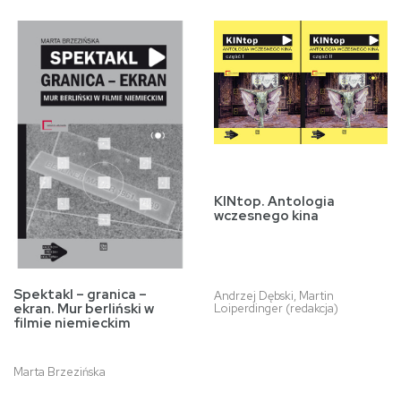
KINtop. Antologia
wczesnego kina
Spektakl – granica –
Andrzej Dębski, Martin
ekran. Mur berliński w
Loiperdinger (redakcja)
filmie niemieckim
Marta Brzezińska