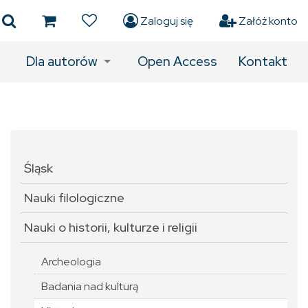
Zaloguj się
Załóż konto
Dla autorów
Open Access
Kontakt
Śląsk
Nauki filologiczne
Nauki o historii, kulturze i religii
Archeologia
Badania nad kulturą