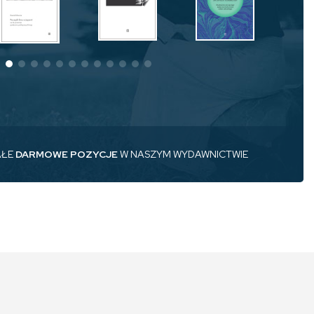
AŁE
DARMOWE POZYCJE
W NASZYM WYDAWNICTWIE