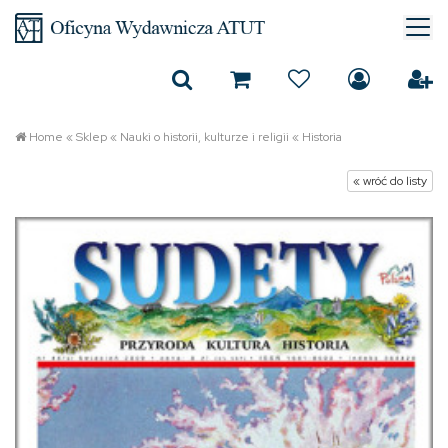
Home
«
Sklep
«
Nauki o historii, kulturze i religii
«
Historia
« wróć do listy