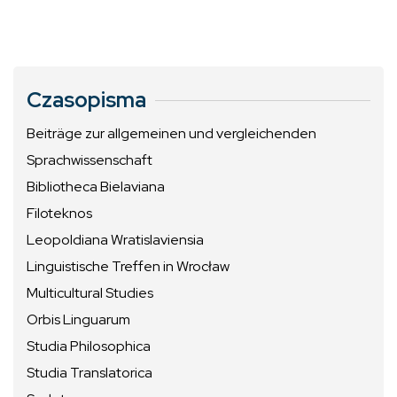
Czasopisma
Beiträge zur allgemeinen und vergleichenden
Sprachwissenschaft
Bibliotheca Bielaviana
Filoteknos
Leopoldiana Wratislaviensia
Linguistische Treffen in Wrocław
Multicultural Studies
Orbis Linguarum
Studia Philosophica
Studia Translatorica