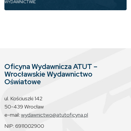
WYDAWNICTWIE
Oficyna Wydawnicza ATUT –
Wrocławskie Wydawnictwo
Oświatowe
ul. Kościuszki 142
50-439 Wrocław
e-mail:
wydawnictwo@atutoficyna.pl
NIP: 6911002900