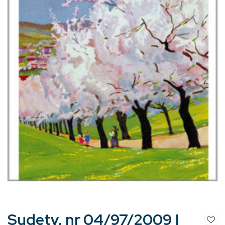
Sudety, nr 04/97/2009 |