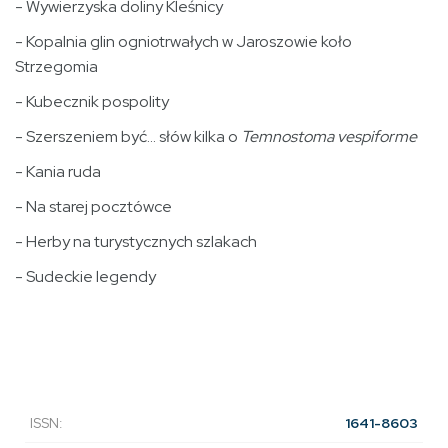
- Wywierzyska doliny Kleśnicy
- Kopalnia glin ogniotrwałych w Jaroszowie koło
Strzegomia
- Kubecznik pospolity
- Szerszeniem być... słów kilka o
Temnostoma vespiforme
- Kania ruda
- Na starej pocztówce
- Herby na turystycznych szlakach
- Sudeckie legendy
ISSN:
1641-8603