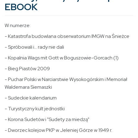
EBOOK
W numerze:
- Katastrofa budowlana obserwatorium IMGW na Śnieżce
- Spróbowali i... rady nie dali
- Kopalnia Wags mit Gott w Boguszowie-Gorcach (1)
- Bieg Piastów 2009
- Puchar Polski w Narciarstwie Wysokogórskim i Memoriał
Waldemara Siemaszki
- Sudeckie kalendarium
- Turystyczny kult jednostki
- Korona Sudetów i "Sudety za miedzą"
- Dworzec kolejow PKP w Jeleniej Górze w 1949 r.