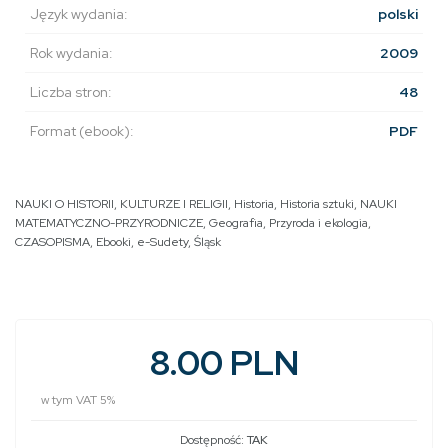
Język wydania:
polski
Rok wydania:
2009
Liczba stron:
48
Format (ebook):
PDF
NAUKI O HISTORII, KULTURZE I RELIGII
,
Historia
,
Historia sztuki
,
NAUKI
MATEMATYCZNO-PRZYRODNICZE
,
Geografia
,
Przyroda i ekologia
,
CZASOPISMA
,
Ebooki
,
e-Sudety
,
Śląsk
8.00 PLN
w tym VAT 5%
Dostępność:
TAK