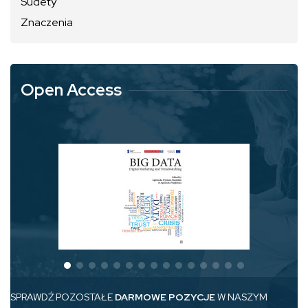
Sudety
Znaczenia
Open Access
SPRAWDŹ POZOSTAŁE
DARMOWE POZYCJE
W NASZYM