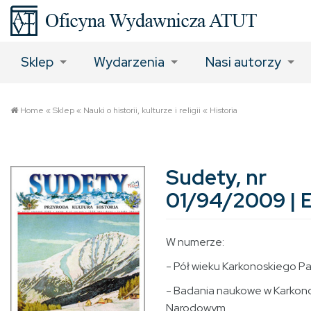
Sklep
Wydarzenia
Nasi autorzy
Home
«
Sklep
«
Nauki o historii, kulturze i religii
«
Historia
Sudety, nr
01/94/2009 |
W numerze:
- Pół wieku Karkonoskiego 
- Badania naukowe w Karkon
Narodowym