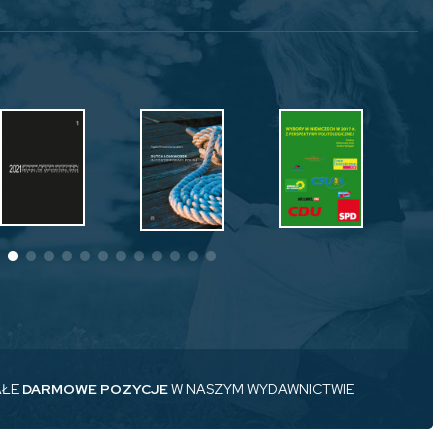
AŁE
DARMOWE POZYCJE
W NASZYM WYDAWNICTWIE