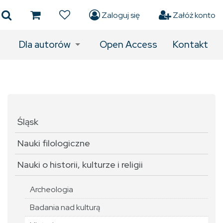
Zaloguj się
Załóż konto
Dla autorów
Open Access
Kontakt
Śląsk
Nauki filologiczne
Nauki o historii, kulturze i religii
Archeologia
Badania nad kulturą