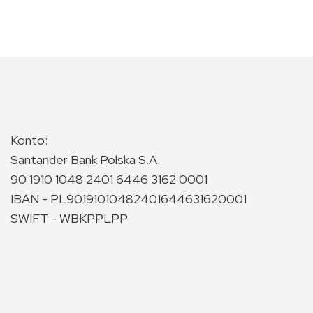
Konto:
Santander Bank Polska S.A.
90 1910 1048 2401 6446 3162 0001
IBAN - PL90191010482401644631620001
SWIFT - WBKPPLPP