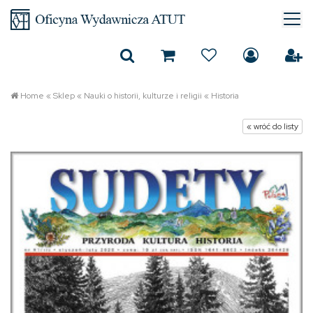
Home
«
Sklep
«
Nauki o historii, kulturze i religii
«
Historia
« wróć do listy