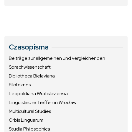
Czasopisma
Beiträge zur allgemeinen und vergleichenden
Sprachwissenschaft
Bibliotheca Bielaviana
Filoteknos
Leopoldiana Wratislaviensia
Linguistische Treffen in Wrocław
Multicultural Studies
Orbis Linguarum
Studia Philosophica