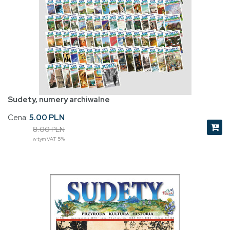
Sudety, numery archiwalne
Cena:
5.00 PLN
8.00 PLN
w tym VAT 5%