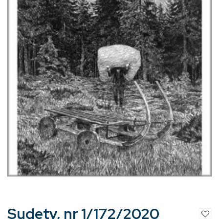
Sudety, nr 1/172/2020