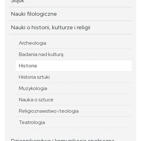
Śląsk
Nauki filologiczne
Nauki o historii, kulturze i religii
Archeologia
Badania nad kulturą
Historia
Historia sztuki
Muzykologia
Nauka o sztuce
Religioznawstwo i teologia
Teatrologia
Dziennikarstwo i komunikacja społeczna