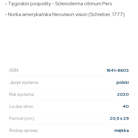
- Tęgoskór pospolity - Scleroderma citrinum Pers.
- Norka amerykańska Neovision vision (Schreber, 1777)
ISSN:
1641-8603
Język wydania:
polski
Rok wydania:
2020
Liczba stron:
40
Format (cm):
20,5 x 29
Rodzaj oprawy:
miękka