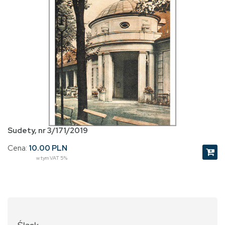
Sudety, nr 3/171/2019
Cena:
10.00 PLN
w tym VAT 5%