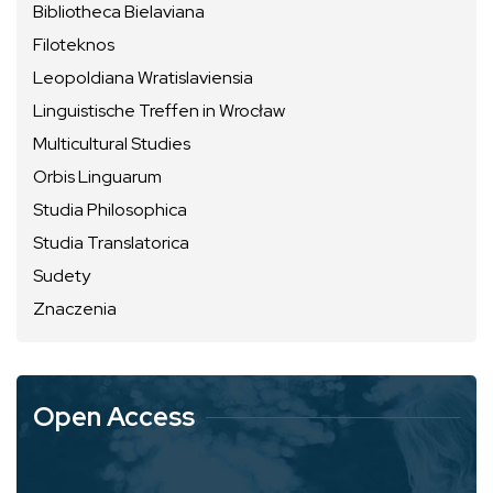
Bibliotheca Bielaviana
Filoteknos
Leopoldiana Wratislaviensia
Linguistische Treffen in Wrocław
Multicultural Studies
Orbis Linguarum
Studia Philosophica
Studia Translatorica
Sudety
Znaczenia
Open Access