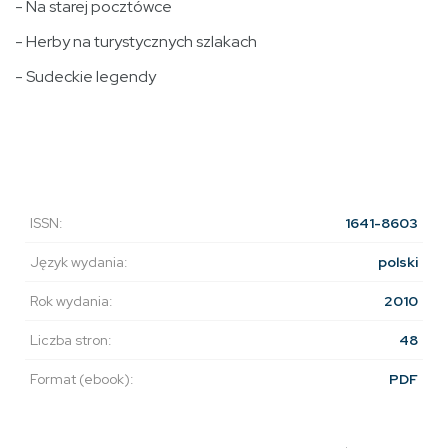
- Na starej pocztówce
- Herby na turystycznych szlakach
- Sudeckie legendy
ISSN:
1641-8603
Język wydania:
polski
Rok wydania:
2010
Liczba stron:
48
Format (ebook):
PDF