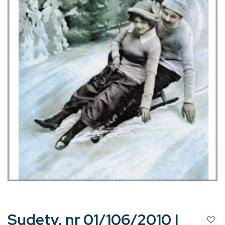
Sudety, nr 01/106/2010 |