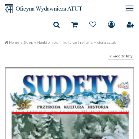
Home
«
Sklep
«
Nauki o historii, kulturze i religii
«
Historia sztuki
« wróć do listy