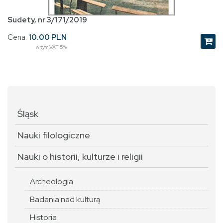
Sudety, nr 3/171/2019
Cena:
10.00 PLN
w tym VAT 5%
Śląsk
Nauki filologiczne
Nauki o historii, kulturze i religii
Archeologia
Badania nad kulturą
Historia