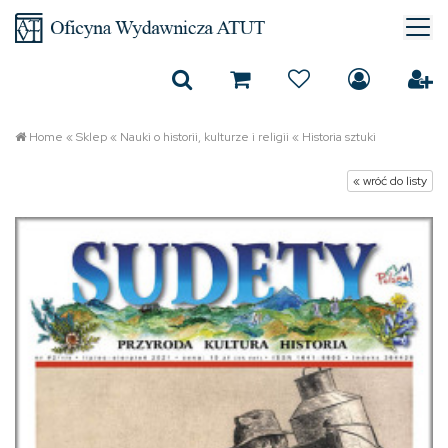
Home
«
Sklep
«
Nauki o historii, kulturze i religii
«
Historia sztuki
« wróć do listy