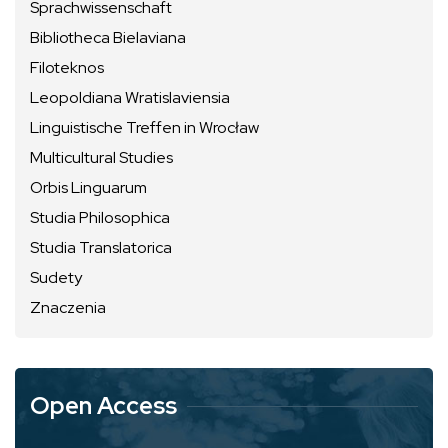
Sprachwissenschaft
Bibliotheca Bielaviana
Filoteknos
Leopoldiana Wratislaviensia
Linguistische Treffen in Wrocław
Multicultural Studies
Orbis Linguarum
Studia Philosophica
Studia Translatorica
Sudety
Znaczenia
Open Access