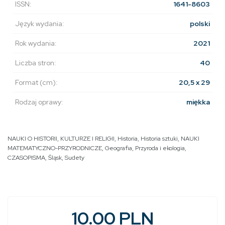
ISSN:
1641-8603
Język wydania:
polski
Rok wydania:
2021
Liczba stron:
40
Format (cm):
20,5 x 29
Rodzaj oprawy:
miękka
NAUKI O HISTORII, KULTURZE I RELIGII
,
Historia
,
Historia sztuki
,
NAUKI
MATEMATYCZNO-PRZYRODNICZE
,
Geografia
,
Przyroda i ekologia
,
CZASOPISMA
,
Śląsk
,
Sudety
10.00 PLN