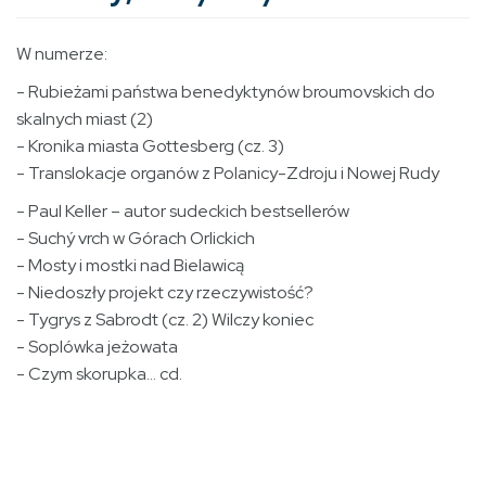
W numerze:
- Rubieżami państwa benedyktynów broumovskich do
skalnych miast (2)
- Kronika miasta Gottesberg (cz. 3)
- Translokacje organów z Polanicy-Zdroju i Nowej Rudy
- Paul Keller – autor sudeckich bestsellerów
- Suchý vrch w Górach Orlickich
- Mosty i mostki nad Bielawicą
- Niedoszły projekt czy rzeczywistość?
- Tygrys z Sabrodt (cz. 2) Wilczy koniec
- Soplówka jeżowata
- Czym skorupka… cd.