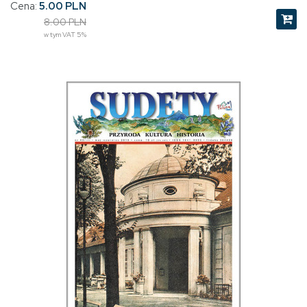
Cena:
5.00 PLN
8.00 PLN
w tym VAT 5%