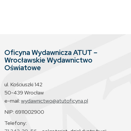
Oficyna Wydawnicza ATUT –
Wrocławskie Wydawnictwo
Oświatowe
ul. Kościuszki 142
50-439 Wrocław
e-mail:
wydawnictwo@atutoficyna.pl
NIP: 6911002900
Telefony: