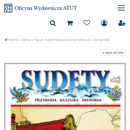
Home
«
Sklep
«
Nauki matematyczno-przyrodnicze
«
Geografia
« wróć do listy