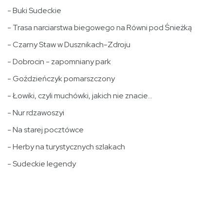
- Buki Sudeckie
- Trasa narciarstwa biegowego na Równi pod Śnieżką
- Czarny Staw w Dusznikach-Zdroju
- Dobrocin - zapomniany park
- Goździeńczyk pomarszczony
- Łowiki, czyli muchówki, jakich nie znacie...
- Nur rdzawoszyi
- Na starej pocztówce
- Herby na turystycznych szlakach
- Sudeckie legendy