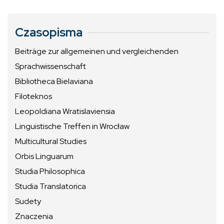
Czasopisma
Beiträge zur allgemeinen und vergleichenden
Sprachwissenschaft
Bibliotheca Bielaviana
Filoteknos
Leopoldiana Wratislaviensia
Linguistische Treffen in Wrocław
Multicultural Studies
Orbis Linguarum
Studia Philosophica
Studia Translatorica
Sudety
Znaczenia