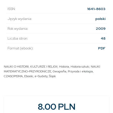
ISSN:
1641-8603
Język wydania:
polski
Rok wydania:
2009
Liczba stron:
48
Format (ebook):
PDF
NAUKI O HISTORII, KULTURZE I RELIGII
,
Historia
,
Historia sztuki
,
NAUKI
MATEMATYCZNO-PRZYRODNICZE
,
Geografia
,
Przyroda i ekologia
,
CZASOPISMA
,
Ebooki
,
e-Sudety
,
Śląsk
8.00 PLN