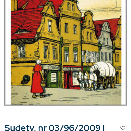
Sudety, nr 03/96/2009 |