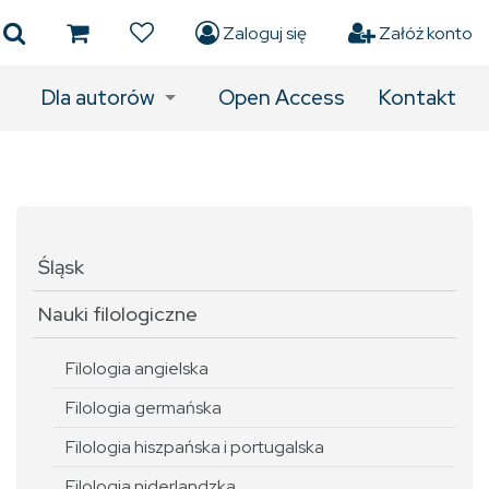
Zaloguj się
Załóż konto
Dla autorów
Open Access
Kontakt
Śląsk
Nauki filologiczne
Filologia angielska
Filologia germańska
Filologia hiszpańska i portugalska
Filologia niderlandzka