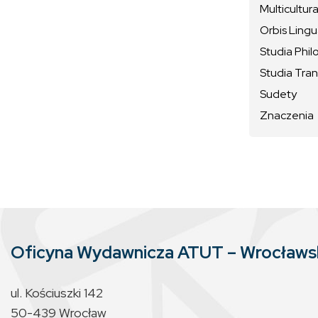
Multicultura
Orbis Ling
Studia Phil
Studia Tran
Sudety
Znaczenia
Oficyna Wydawnicza ATUT – Wrocław
ul. Kościuszki 142
50-439 Wrocław