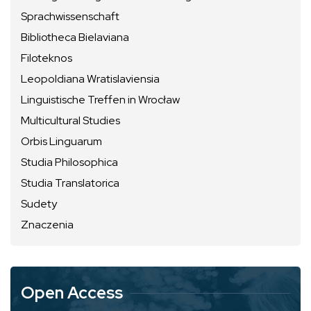
Sprachwissenschaft
Bibliotheca Bielaviana
Filoteknos
Leopoldiana Wratislaviensia
Linguistische Treffen in Wrocław
Multicultural Studies
Orbis Linguarum
Studia Philosophica
Studia Translatorica
Sudety
Znaczenia
Open Access