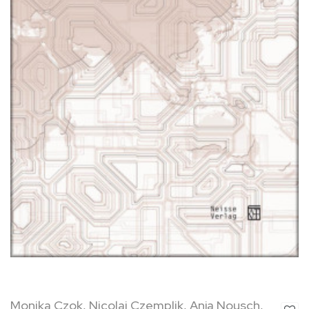
Monika Czok, Nicolai Czemplik, Anja Nousch,