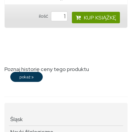
ilość
KUP KSIĄŻKĘ
Poznaj historię ceny tego produktu
pokaż
»
Śląsk
Nauki filologiczne