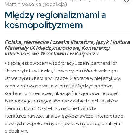
Martin Veselka (redakcja)
Między regionalizmami a
kosmopolityzmem
Polska, niemiecka i czeska literatura, język i kultura
Materiały IX Międzynarodowej Konferencji
interFaces we Wrocławiu i w Karpaczu
Książka jest owocem współpracy uczelni partnerskich:
Uniwersytetu w Lipsku, Uniwersytetu Wrocławskiego i
Uniwersytetu Karola w Pradze. Zebrane w niej artykuły,
zaprezentowane wcześniej na IX Międzynarodowej
Konferencji interFaces, ukazują funkcjonowanie pojęć
kosmopolityzm
i
regionalizm
w obrębie trzech języków,
literatur i kultur. Czytelnik znajdzie tu studia
literaturoznawcze, analizy językoznawcze, interpretacje
dawnych i współczesnych zjawisk w ujęciu regionalnym i
globalnym.