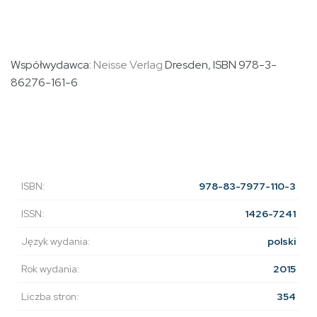
Współwydawca:
Neisse Verlag
Dresden
, ISBN 978-3-
86276-161-6
ISBN:
978-83-7977-110-3
ISSN:
1426-7241
Język wydania:
polski
Rok wydania:
2015
Liczba stron:
354