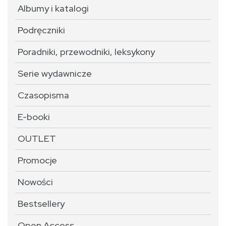
Albumy i katalogi
Podręczniki
Poradniki, przewodniki, leksykony
Serie wydawnicze
Czasopisma
E-booki
OUTLET
Promocje
Nowości
Bestsellery
Open Access