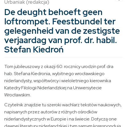
Urbaniak (redakcja)
De deught behoeft geen
loftrompet. Feestbundel ter
gelegenheid van de zestigste
verjaardag van prof. dr. habil.
Stefan Kiedroń
Tom jubileuszowy z okazji 60. rocznicy urodzin prof. dra
hab. Stefana Kiedronia, wybitnego wrocławskiego
niderlandysty, współtwórcy i wieloletniego kierownika
Katedry Filologii Niderlandzkiej na Uniwersytecie
Wrocławskim.
Czytelnik znajdzie tu szeroki wachlarz tekstów naukowych,
napisanych przez autorów z różnych ośrodków
niderlandystycznych w Europie i na świecie. Dotyczą one
dawnej literatury niderlandzkiej i tym samym korespondują