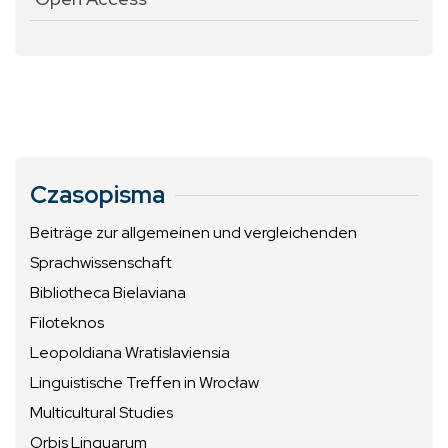
Czasopisma
Beiträge zur allgemeinen und vergleichenden
Sprachwissenschaft
Bibliotheca Bielaviana
Filoteknos
Leopoldiana Wratislaviensia
Linguistische Treffen in Wrocław
Multicultural Studies
Orbis Linguarum