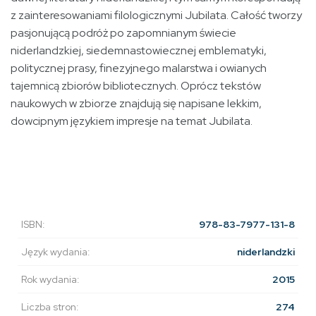
z zainteresowaniami filologicznymi Jubilata. Całość tworzy
pasjonującą podróż po zapomnianym świecie
niderlandzkiej, siedemnastowiecznej emblematyki,
politycznej prasy, finezyjnego malarstwa i owianych
tajemnicą zbiorów bibliotecznych. Oprócz tekstów
naukowych w zbiorze znajdują się napisane lekkim,
dowcipnym językiem impresje na temat Jubilata.
ISBN:
978-83-7977-131-8
Język wydania:
niderlandzki
Rok wydania:
2015
Liczba stron:
274