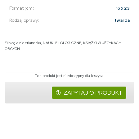
Format (cm):
16 x 23
Rodzaj oprawy:
twarda
Filologia niderlandzka
,
NAUKI FILOLOGICZNE
,
KSIĄŻKI W JĘZYKACH
OBCYCH
Ten produkt jest niedostępny dla koszyka.
ZAPYTAJ O PRODUKT