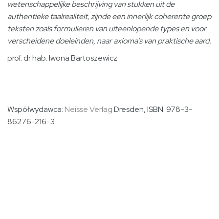
wetenschappelijke beschrijving van stukken uit de
authentieke taalrealiteit, zijnde een innerlijk coherente groep
teksten zoals formulieren van uiteenlopende types en voor
verscheidene doeleinden,
naar axioma’s van praktische aard.
prof. dr hab. Iwona Bartoszewicz
Współwydawca:
Neisse Verlag
Dresden, ISBN: 978-3-
86276-216-3