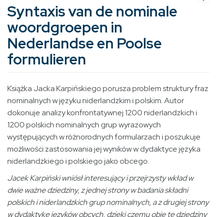
Syntaxis van de nominale
woordgroepen in
Nederlandse en Poolse
formulieren
Książka Jacka Karpińskiego porusza problem struktury fraz
nominalnych w języku niderlandzkim i polskim. Autor
dokonuje analizy konfrontatywnej 1200 niderlandzkich i
1200 polskich nominalnych grup wyrazowych
występujących w różnorodnych formularzach i poszukuje
możliwości zastosowania jej wyników w dydaktyce języka
niderlandzkiego i polskiego jako obcego.
Jacek Karpiński wniósł interesujący i przejrzysty wkład w
dwie ważne dziedziny, z jednej strony w badania składni
polskich i niderlandzkich grup nominalnych, a z drugiej strony
w dydaktykę języków obcych, dzięki czemu obie te dziedziny