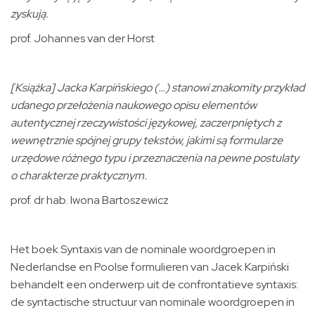
zyskują.
prof. Johannes van der Horst
[Książka] Jacka Karpińskiego (…) stanowi znakomity przykład
udanego przełożenia naukowego opisu elementów
autentycznej rzeczywistości językowej, zaczerpniętych z
wewnętrznie spójnej grupy tekstów, jakimi są formularze
urzędowe różnego typu i przeznaczenia na pewne postulaty
o charakterze praktycznym.
prof. dr hab. Iwona Bartoszewicz
Het boek Syntaxis van de nominale woordgroepen in
Nederlandse en Poolse formulieren van Jacek Karpiński
behandelt een onderwerp uit de confrontatieve syntaxis:
de syntactische structuur van nominale woordgroepen in