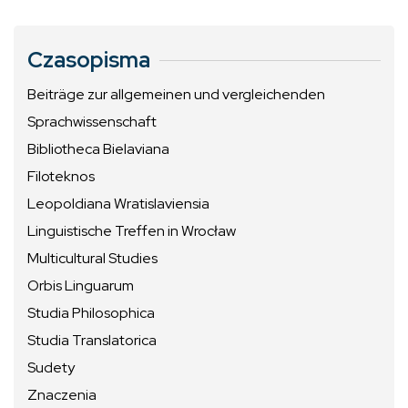
Czasopisma
Beiträge zur allgemeinen und vergleichenden
Sprachwissenschaft
Bibliotheca Bielaviana
Filoteknos
Leopoldiana Wratislaviensia
Linguistische Treffen in Wrocław
Multicultural Studies
Orbis Linguarum
Studia Philosophica
Studia Translatorica
Sudety
Znaczenia