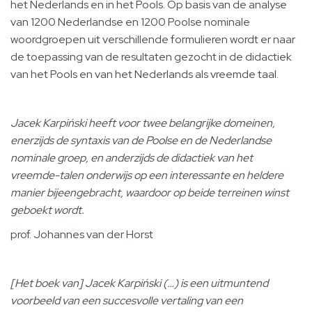
het Nederlands en in het Pools. Op basis van de analyse
van 1200 Nederlandse en 1200 Poolse nominale
woordgroepen uit verschillende formulieren wordt er naar
de toepassing van de resultaten gezocht in de didactiek
van het Pools en van het Nederlands als vreemde taal.
Jacek Karpiński heeft voor twee belangrijke domeinen,
enerzijds de syntaxis van de Poolse en de Nederlandse
nominale groep, en anderzijds de didactiek van het
vreemde-talen onderwijs op een interessante en heldere
manier bijeengebracht, waardoor op beide terreinen winst
geboekt wordt.
prof. Johannes van der Horst
[Het boek van] Jacek Karpiński (…) is een uitmuntend
voorbeeld van een succesvolle vertaling van een