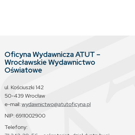
Oficyna Wydawnicza ATUT –
Wrocławskie Wydawnictwo
Oświatowe
ul. Kościuszki 142
50-439 Wrocław
e-mail:
wydawnictwo@atutoficyna.pl
NIP: 6911002900
Telefony: