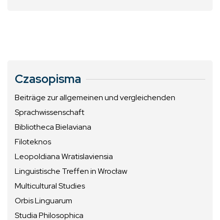
Czasopisma
Beiträge zur allgemeinen und vergleichenden
Sprachwissenschaft
Bibliotheca Bielaviana
Filoteknos
Leopoldiana Wratislaviensia
Linguistische Treffen in Wrocław
Multicultural Studies
Orbis Linguarum
Studia Philosophica