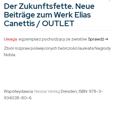
Der Zukunftsfette. Neue
Beiträge zum Werk Elias
Canettis / OUTLET
Uwaga:
egzemplarz pochodzący ze zwrotów.
Sprawdź ⇒
Zbiór rozpraw poświęconych twórczości laureata Nagrody
Nobla.
Współwydawca:
Neisse Verlag
Dresden
, ISBN: 978-3-
934038-80-6