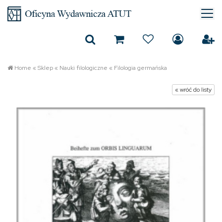
Home
«
Sklep
«
Nauki filologiczne
«
Filologia germańska
« wróć do listy