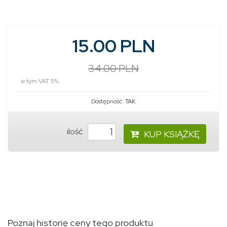
15.00 PLN
34.00 PLN
w tym VAT 5%
Dostępność:
TAK
ilość
KUP KSIĄŻKĘ
Poznaj historię ceny tego produktu