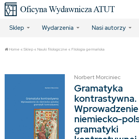
Sklep
Wydarzenia
Nasi autorzy
Home
«
Sklep
«
Nauki filologiczne
«
Filologia germańska
Norbert Morciniec
Gramatyka
kontrastywna.
Wprowadzenie
niemiecko-pols
gramatyki