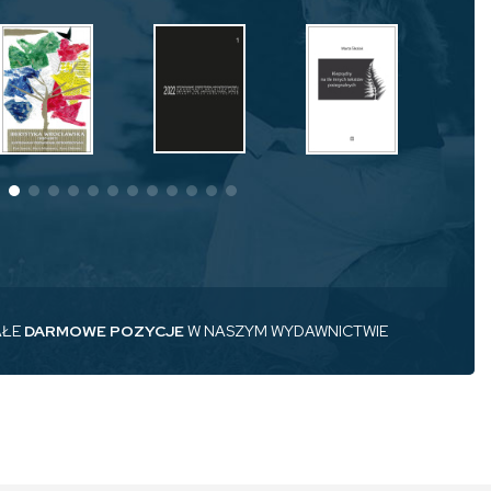
AŁE
DARMOWE POZYCJE
W NASZYM WYDAWNICTWIE