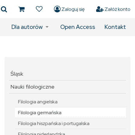
Zaloguj się
Załóż konto
Dla autorów
Open Access
Kontakt
Śląsk
Nauki filologiczne
Filologia angielska
Filologia germańska
Filologia hiszpańska i portugalska
Filologia niderlandzka