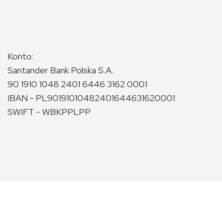
Konto:
Santander Bank Polska S.A.
90 1910 1048 2401 6446 3162 0001
IBAN - PL90191010482401644631620001
SWIFT - WBKPPLPP