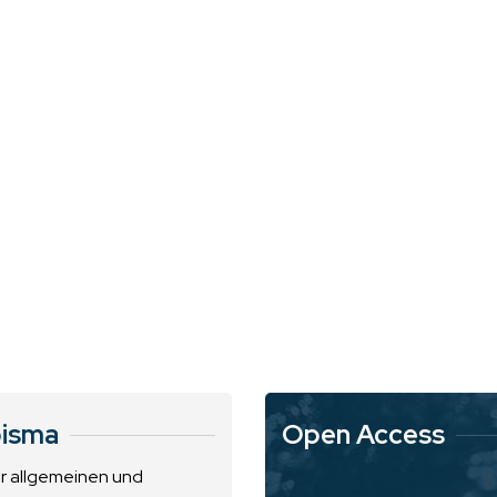
isma
Open Access
ur allgemeinen und