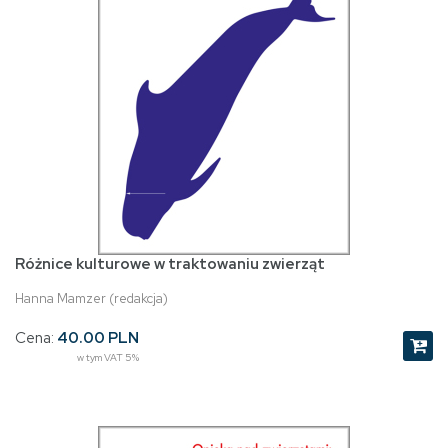
Różnice kulturowe w traktowaniu zwierząt
Hanna Mamzer (redakcja)
Cena:
40.00 PLN
w tym VAT 5%