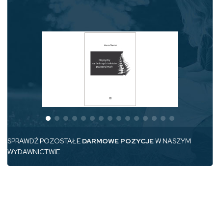
SPRAWDŹ POZOSTAŁE
DARMOWE POZYCJE
W NASZYM
WYDAWNICTWIE