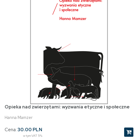
Opieka nad zwierzętami: wyzwania etyczne i społeczne
Hanna Mamzer
Cena:
30.00 PLN
w tym VAT 5%