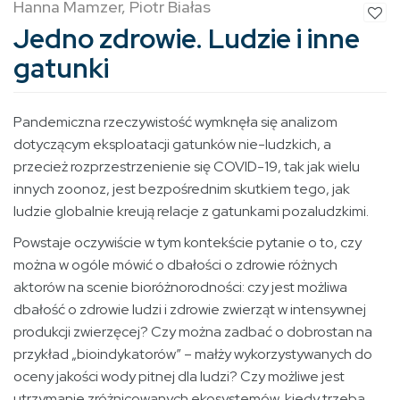
Hanna Mamzer, Piotr Białas
Jedno zdrowie. Ludzie i inne
gatunki
Pandemiczna rzeczywistość wymknęła się analizom
dotyczącym eksploatacji gatunków nie-ludzkich, a
przecież rozprzestrzenienie się COVID-19, tak jak wielu
innych zoonoz, jest bezpośrednim skutkiem tego, jak
ludzie globalnie kreują relacje z gatunkami pozaludzkimi.
Powstaje oczywiście w tym kontekście pytanie o to, czy
można w ogóle mówić o dbałości o zdrowie różnych
aktorów na scenie bioróżnorodności: czy jest możliwa
dbałość o zdrowie ludzi i zdrowie zwierząt w intensywnej
produkcji zwierzęcej? Czy można zadbać o dobrostan na
przykład „bioindykatorów” – małży wykorzystywanych do
oceny jakości wody pitnej dla ludzi? Czy możliwe jest
utrzymanie zróżnicowanych ekosystemów, kiedy trzeba