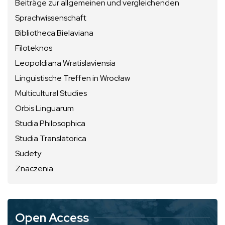
Beiträge zur allgemeinen und vergleichenden
Sprachwissenschaft
Bibliotheca Bielaviana
Filoteknos
Leopoldiana Wratislaviensia
Linguistische Treffen in Wrocław
Multicultural Studies
Orbis Linguarum
Studia Philosophica
Studia Translatorica
Sudety
Znaczenia
Open Access