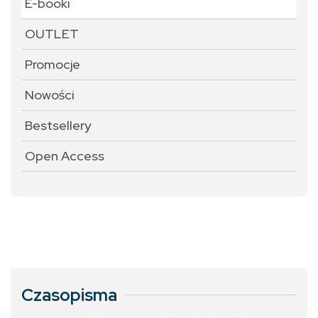
E-booki
OUTLET
Promocje
Nowości
Bestsellery
Open Access
Czasopisma