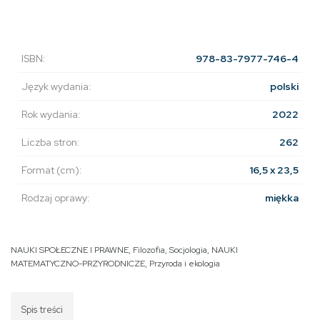
ISBN:
978-83-7977-746-4
Język wydania:
polski
Rok wydania:
2022
Liczba stron:
262
Format (cm):
16,5 x 23,5
Rodzaj oprawy:
miękka
NAUKI SPOŁECZNE I PRAWNE
,
Filozofia
,
Socjologia
,
NAUKI
MATEMATYCZNO-PRZYRODNICZE
,
Przyroda i ekologia
Spis treści