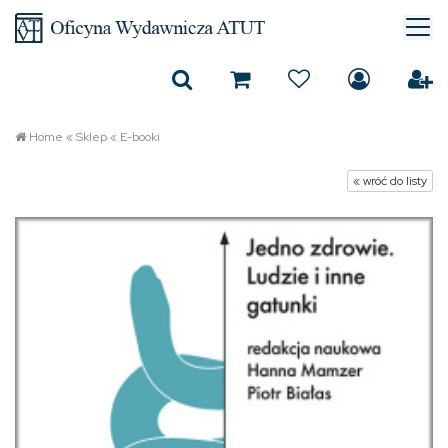
Home
«
Sklep
«
E-booki
« wróć do listy