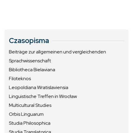
Czasopisma
Beiträge zur allgemeinen und vergleichenden
Sprachwissenschaft
Bibliotheca Bielaviana
Filoteknos
Leopoldiana Wratislaviensia
Linguistische Treffen in Wrocław
Multicultural Studies
Orbis Linguarum
Studia Philosophica
Studia Translatorica