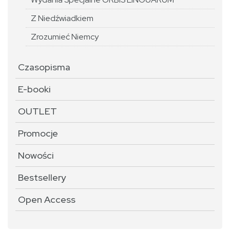
Z Niedźwiadkiem
Zrozumieć Niemcy
Czasopisma
E-booki
OUTLET
Promocje
Nowości
Bestsellery
Open Access