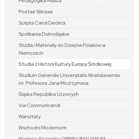
Pedagogika Miasta
Poetae Silesiae
Scripta Caroli Dedecii
Spotkania Dolnośląskie
Studia i Materiały do Dziejów Polaków w
Niemczech
Studia z Historii Kultury Europy Środkowej
Studium Generale Universitatis Wratislaviensis
im. Profesora Jana Mozrzymasa
Śląska Republika Uczonych
Via Communicandi
Warsztaty
Wschodni Modernizm
Wydania Specjalne ORBIS LINGUARUM