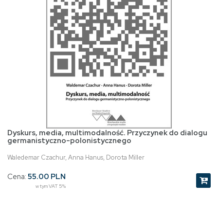
Dyskurs, media, multimodalność. Przyczynek do dialogu
germanistyczno-polonistycznego
Waledemar Czachur, Anna Hanus, Dorota Miller
Cena:
55.00 PLN
w tym VAT 5%