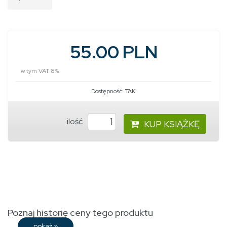
55.00 PLN
w tym VAT 8%
Dostępność:
TAK
ilość
KUP KSIĄŻKĘ
Poznaj historię ceny tego produktu
pokaż
»