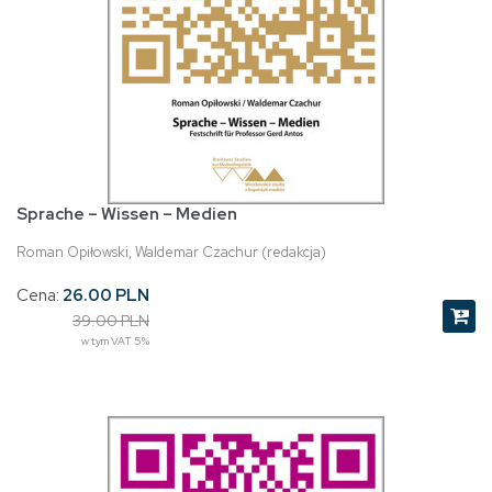
Sprache – Wissen – Medien
Roman Opiłowski, Waldemar Czachur (redakcja)
Cena:
26.00 PLN
39.00 PLN
w tym VAT 5%