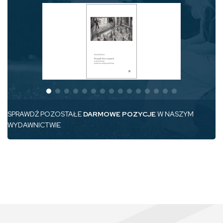
SPRAWDŹ POZOSTAŁE
DARMOWE POZYCJE
W NASZYM
WYDAWNICTWIE