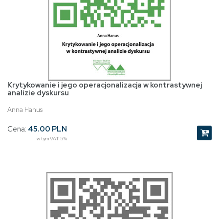
Krytykowanie i jego operacjonalizacja w kontrastywnej
analizie dyskursu
Anna Hanus
Cena:
45.00 PLN
w tym VAT 5%