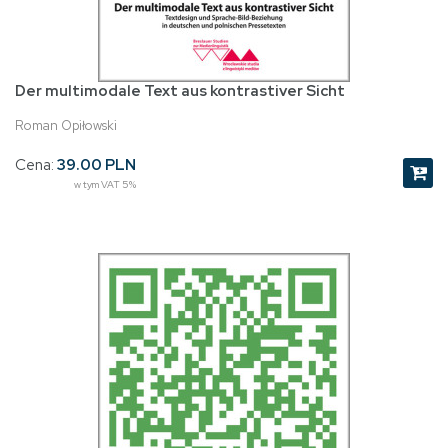
Der multimodale Text aus kontrastiver Sicht
Roman Opiłowski
Cena:
39.00 PLN
w tym VAT 5%