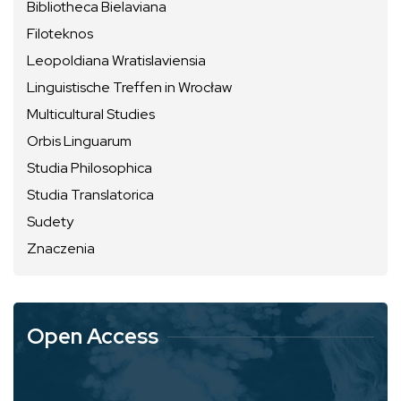
Bibliotheca Bielaviana
Filoteknos
Leopoldiana Wratislaviensia
Linguistische Treffen in Wrocław
Multicultural Studies
Orbis Linguarum
Studia Philosophica
Studia Translatorica
Sudety
Znaczenia
Open Access