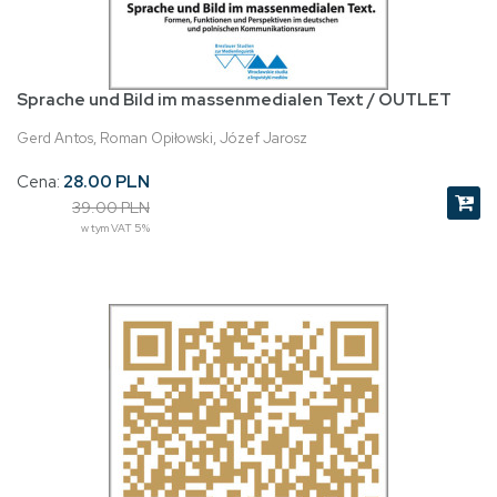
Sprache und Bild im massenmedialen Text / OUTLET
Gerd Antos, Roman Opiłowski, Józef Jarosz
Cena:
28.00 PLN
39.00 PLN
w tym VAT 5%