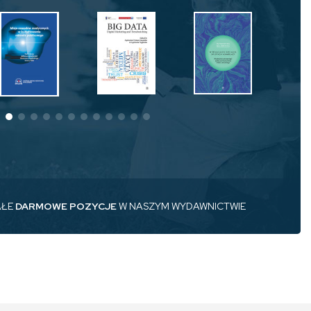
AŁE
DARMOWE POZYCJE
W NASZYM WYDAWNICTWIE