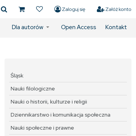
Zaloguj się
Załóż konto
Dla autorów
Open Access
Kontakt
Śląsk
Nauki filologiczne
Nauki o historii, kulturze i religii
Dziennikarstwo i komunikacja społeczna
Nauki społeczne i prawne