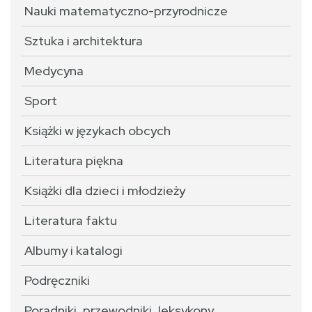
Nauki matematyczno-przyrodnicze
Sztuka i architektura
Medycyna
Sport
Książki w językach obcych
Literatura piękna
Książki dla dzieci i młodzieży
Literatura faktu
Albumy i katalogi
Podręczniki
Poradniki, przewodniki, leksykony