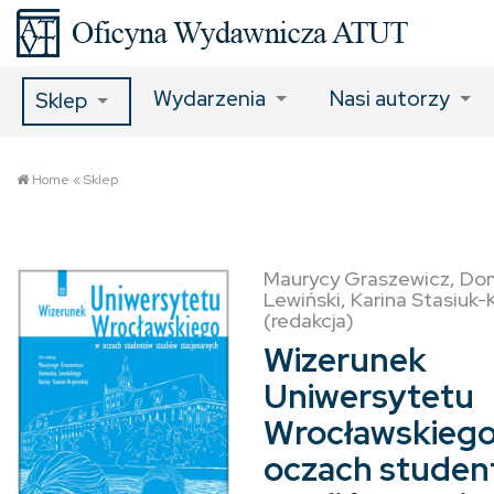
Wydarzenia
Nasi autorzy
Sklep
Home
«
Sklep
Maurycy Graszewicz, Dom
Lewiński, Karina Stasiuk-
(redakcja)
Wizerunek
Uniwersytetu
Wrocławskiego
oczach stude