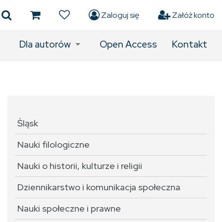
Zaloguj się
Załóż konto
Dla autorów
Open Access
Kontakt
Śląsk
Nauki filologiczne
Nauki o historii, kulturze i religii
Dziennikarstwo i komunikacja społeczna
Nauki społeczne i prawne