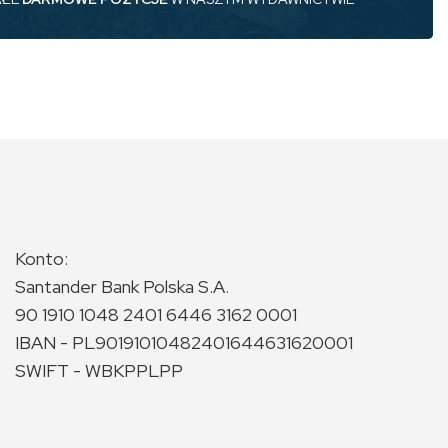
Konto:
Santander Bank Polska S.A.
90 1910 1048 2401 6446 3162 0001
IBAN - PL90191010482401644631620001
SWIFT - WBKPPLPP