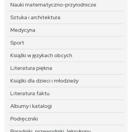
Nauki matematyczno-przyrodnicze
Sztuka i architektura
Medycyna
Sport
Książki w językach obcych
Literatura piękna
Książki dla dzieci i młodzieży
Literatura faktu
Albumy i katalogi
Podręczniki
Poradniki, przewodniki, leksykony