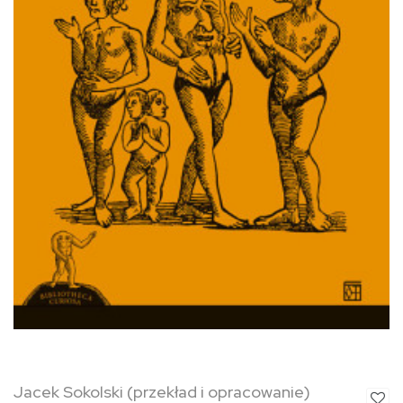
Jacek Sokolski (przekład i opracowanie)