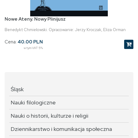
Nowe Ateny. Nowy Plinijusz
Benedykt Chmielowski. Opracowanie: Jerzy Kroczak, Eliza Orman
Cena:
40.00 PLN
w tym VAT 5%
Śląsk
Nauki filologiczne
Nauki o historii, kulturze i religii
Dziennikarstwo i komunikacja społeczna