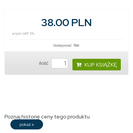
38.00 PLN
w tym VAT 5%
Dostępność:
TAK
ilość
KUP KSIĄŻKĘ
Poznaj historię ceny tego produktu
pokaż
»