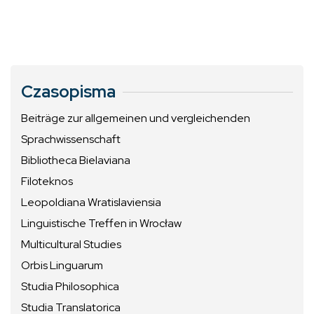
Czasopisma
Beiträge zur allgemeinen und vergleichenden
Sprachwissenschaft
Bibliotheca Bielaviana
Filoteknos
Leopoldiana Wratislaviensia
Linguistische Treffen in Wrocław
Multicultural Studies
Orbis Linguarum
Studia Philosophica
Studia Translatorica