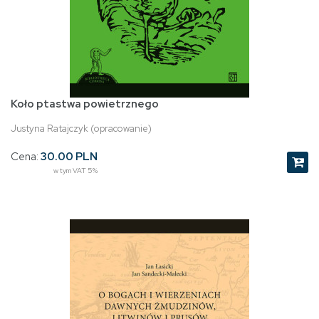
Koło ptastwa powietrznego
Justyna Ratajczyk (opracowanie)
Cena:
30.00 PLN
w tym VAT 5%