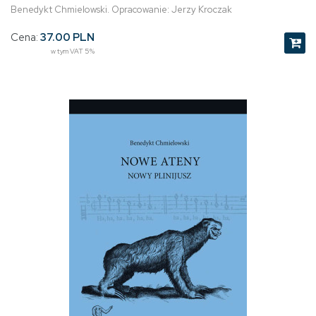
Benedykt Chmielowski. Opracowanie: Jerzy Kroczak
Cena:
37.00 PLN
w tym VAT 5%