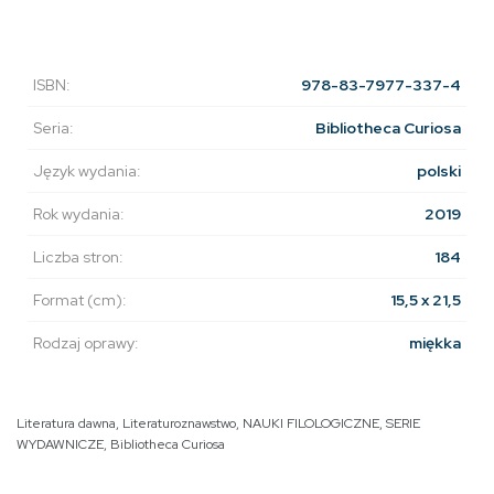
ISBN:
978-83-7977-337-4
Seria:
Bibliotheca Curiosa
Język wydania:
polski
Rok wydania:
2019
Liczba stron:
184
Format (cm):
15,5 x 21,5
Rodzaj oprawy:
miękka
Literatura dawna
,
Literaturoznawstwo
,
NAUKI FILOLOGICZNE
,
SERIE
WYDAWNICZE
,
Bibliotheca Curiosa