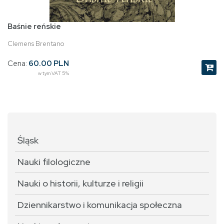
Baśnie reńskie
Clemens Brentano
Cena:
60.00 PLN
w tym VAT 5%
Śląsk
Nauki filologiczne
Nauki o historii, kulturze i religii
Dziennikarstwo i komunikacja społeczna