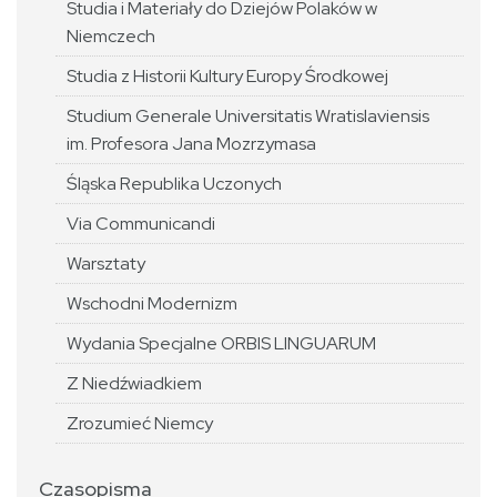
Studia i Materiały do Dziejów Polaków w
Niemczech
Studia z Historii Kultury Europy Środkowej
Studium Generale Universitatis Wratislaviensis
im. Profesora Jana Mozrzymasa
Śląska Republika Uczonych
Via Communicandi
Warsztaty
Wschodni Modernizm
Wydania Specjalne ORBIS LINGUARUM
Z Niedźwiadkiem
Zrozumieć Niemcy
Czasopisma