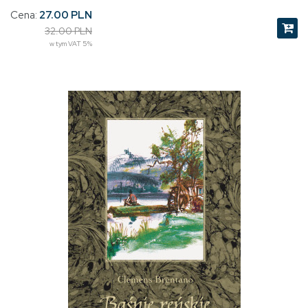
Cena:
27.00 PLN
32.00 PLN
w tym VAT 5%