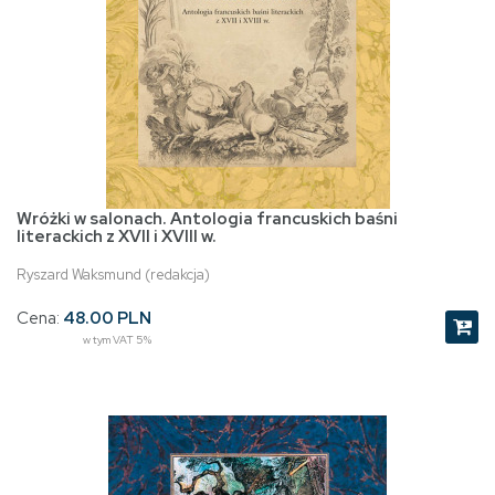
Wróżki w salonach. Antologia francuskich baśni
literackich z XVII i XVIII w.
Ryszard Waksmund (redakcja)
Cena:
48.00 PLN
w tym VAT 5%