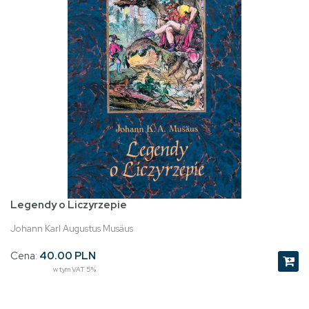
Legendy o Liczyrzepie
Johann Karl Augustus Musäus
Cena:
40.00 PLN
w tym VAT 5%