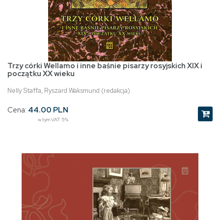
Trzy córki Wellamo i inne baśnie pisarzy rosyjskich XIX i
początku XX wieku
Nelly Staffa, Ryszard Waksmund (redakcja)
Cena:
44.00 PLN
w tym VAT 5%