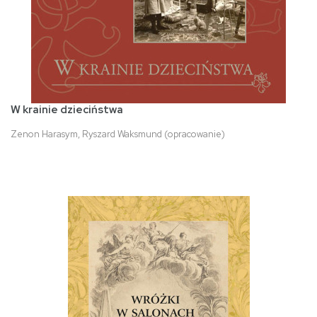
W krainie dzieciństwa
Zenon Harasym, Ryszard Waksmund (opracowanie)