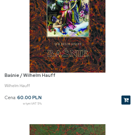
Baśnie / Wilhelm Hauff
Wilhelm Hauff
Cena:
60.00 PLN
w tym VAT 5%