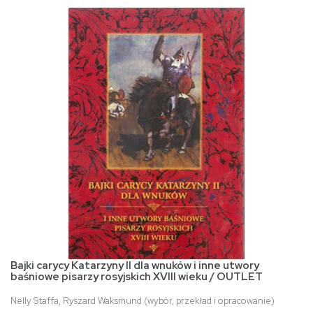
Bajki carycy Katarzyny II dla wnuków i inne utwory
baśniowe pisarzy rosyjskich XVIII wieku / OUTLET
Nelly Staffa, Ryszard Waksmund (wybór, przekład i opracowanie)