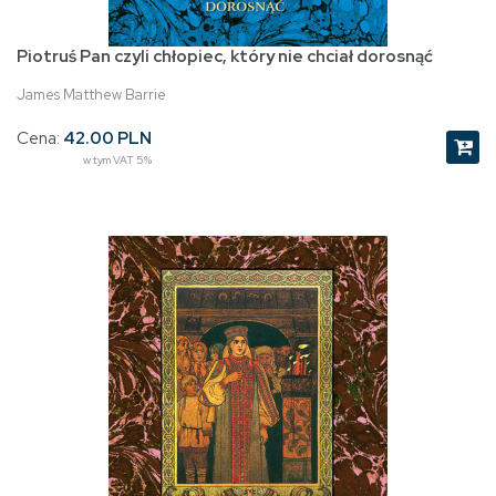
Piotruś Pan czyli chłopiec, który nie chciał dorosnąć
James Matthew Barrie
Cena:
42.00 PLN
w tym VAT 5%