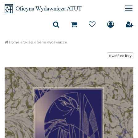
Home
«
Sklep
«
Serie wydawnicze
« wróć do listy