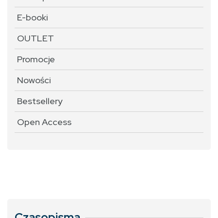
E-booki
OUTLET
Promocje
Nowości
Bestsellery
Open Access
Czasopisma