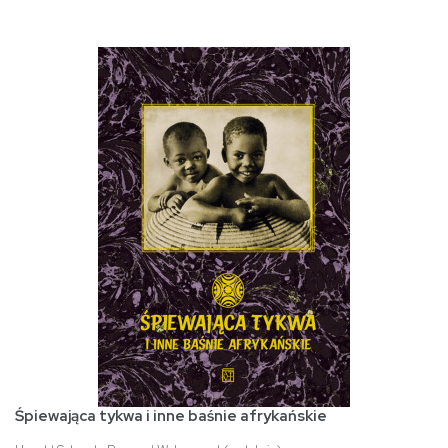
Śpiewająca tykwa i inne baśnie afrykańskie