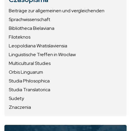
Beiträge zur allgemeinen und vergleichenden
Sprachwissenschaft
Bibliotheca Bielaviana
Filoteknos
Leopoldiana Wratislaviensia
Linguistische Treffen in Wrocław
Multicultural Studies
Orbis Linguarum
Studia Philosophica
Studia Translatorica
Sudety
Znaczenia