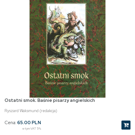
Ostatni smok. Baśnie pisarzy angielskich
Ryszard Waksmund (redakcja)
Cena:
65.00 PLN
w tym VAT 5%