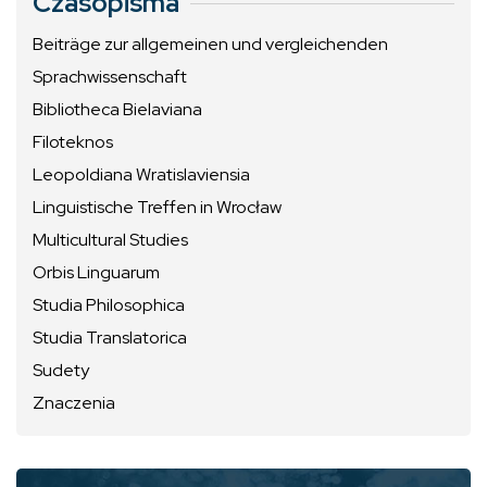
Czasopisma
Beiträge zur allgemeinen und vergleichenden
Sprachwissenschaft
Bibliotheca Bielaviana
Filoteknos
Leopoldiana Wratislaviensia
Linguistische Treffen in Wrocław
Multicultural Studies
Orbis Linguarum
Studia Philosophica
Studia Translatorica
Sudety
Znaczenia