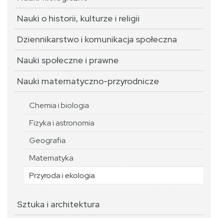
Nauki o historii, kulturze i religii
Dziennikarstwo i komunikacja społeczna
Nauki społeczne i prawne
Nauki matematyczno-przyrodnicze
Chemia i biologia
Fizyka i astronomia
Geografia
Matematyka
Przyroda i ekologia
Sztuka i architektura