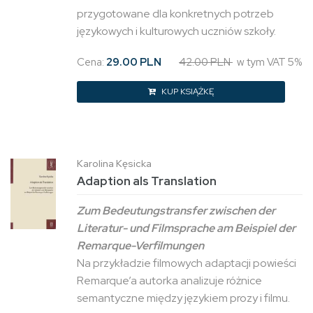
przygotowane dla konkretnych potrzeb
językowych i kulturowych uczniów szkoły.
Cena:
29.00 PLN
42.00 PLN
w tym VAT 5%
KUP KSIĄŻKĘ
Karolina Kęsicka
Adaption als Translation
Zum Bedeutungstransfer zwischen der
Literatur- und Filmsprache am Beispiel der
Remarque-Verfilmungen
Na przykładzie filmowych adaptacji powieści
Remarque’a autorka analizuje różnice
semantyczne między językiem prozy i filmu.