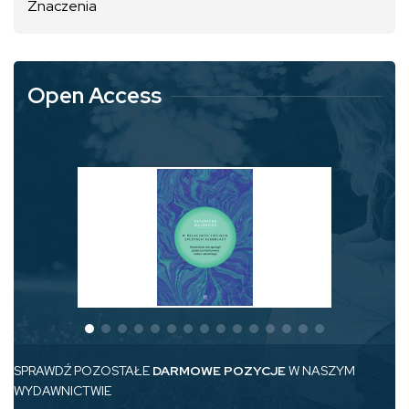
Znaczenia
Open Access
SPRAWDŹ POZOSTAŁE
DARMOWE POZYCJE
W NASZYM
WYDAWNICTWIE