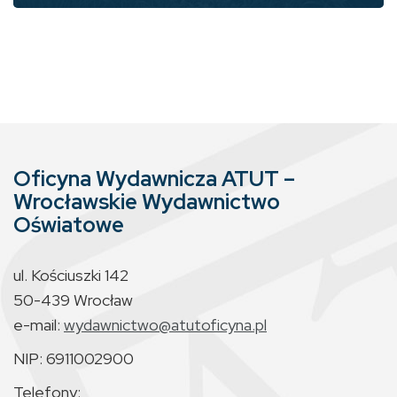
Oficyna Wydawnicza ATUT –
Wrocławskie Wydawnictwo
Oświatowe
ul. Kościuszki 142
50-439 Wrocław
e-mail:
wydawnictwo@atutoficyna.pl
NIP: 6911002900
Telefony: