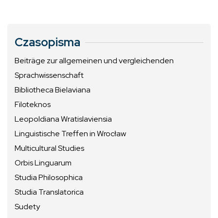
Czasopisma
Beiträge zur allgemeinen und vergleichenden
Sprachwissenschaft
Bibliotheca Bielaviana
Filoteknos
Leopoldiana Wratislaviensia
Linguistische Treffen in Wrocław
Multicultural Studies
Orbis Linguarum
Studia Philosophica
Studia Translatorica
Sudety