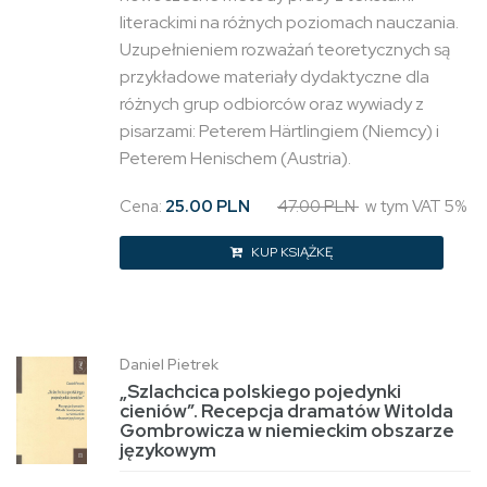
literackimi na różnych poziomach nauczania.
Uzupełnieniem rozważań teoretycznych są
przykładowe materiały dydaktyczne dla
różnych grup odbiorców oraz wywiady z
pisarzami: Peterem Härtlingiem (Niemcy) i
Peterem Henischem (Austria).
Cena:
25.00 PLN
47.00 PLN
w tym VAT 5%
KUP KSIĄŻKĘ
Daniel Pietrek
„Szlachcica polskiego pojedynki
cieniów”. Recepcja dramatów Witolda
Gombrowicza w niemieckim obszarze
językowym