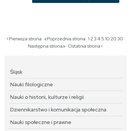
<Pierwsza strona · «Poprzednia strona · 1
2
3
4
5
10
20
30
·
Następna strona»
·
Ostatnia strona>
Śląsk
Nauki filologiczne
Nauki o historii, kulturze i religii
Dziennikarstwo i komunikacja społeczna
Nauki społeczne i prawne