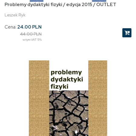
Problemy dydaktyki fizyki / edycja 2015 / OUTLET
Leszek Ryk
Cena:
24.00 PLN
44.00 PLN
w tym VAT 5%