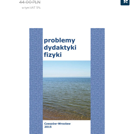
44.00 PLN
w tym VAT 5%