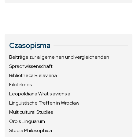
Czasopisma
Beiträge zur allgemeinen und vergleichenden
Sprachwissenschaft
Bibliotheca Bielaviana
Filoteknos
Leopoldiana Wratislaviensia
Linguistische Treffen in Wrocław
Multicultural Studies
Orbis Linguarum
Studia Philosophica