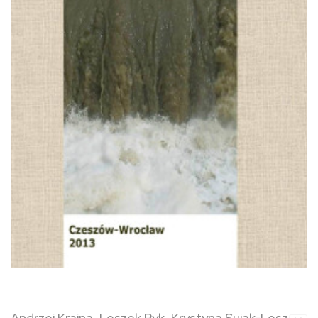
Andrzej Krajna, Leszek Ryk, Krystyna Sujak-Lesz