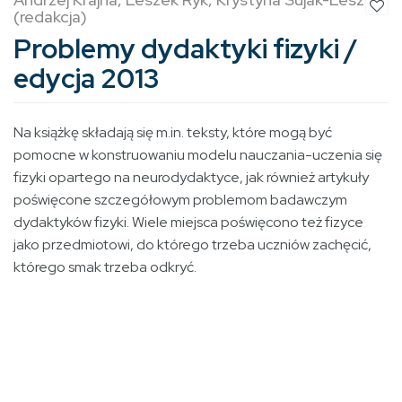
(redakcja)
Problemy dydaktyki fizyki /
edycja 2013
Na książkę składają się m.in. teksty, które mogą być
pomocne w konstruowaniu modelu nauczania-uczenia się
fizyki opartego na neurodydaktyce, jak również artykuły
poświęcone szczegółowym problemom badawczym
dydaktyków fizyki. Wiele miejsca poświęcono też fizyce
jako przedmiotowi, do którego trzeba uczniów zachęcić,
którego smak trzeba odkryć.