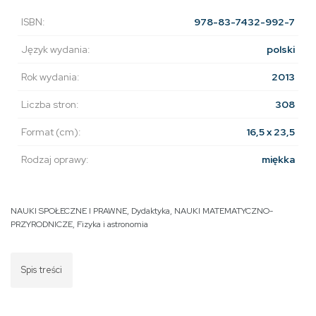
ISBN:
978-83-7432-992-7
Język wydania:
polski
Rok wydania:
2013
Liczba stron:
308
Format (cm):
16,5 x 23,5
Rodzaj oprawy:
miękka
NAUKI SPOŁECZNE I PRAWNE
,
Dydaktyka
,
NAUKI MATEMATYCZNO-
PRZYRODNICZE
,
Fizyka i astronomia
Spis treści