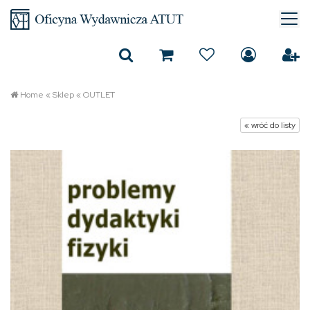
Home
«
Sklep
«
OUTLET
« wróć do listy