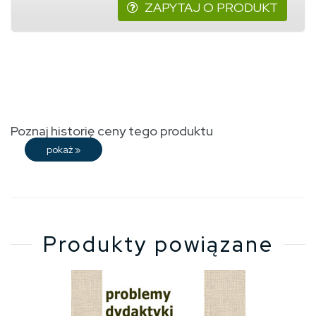
ZAPYTAJ O PRODUKT
Poznaj historię ceny tego produktu
pokaż
»
Produkty powiązane