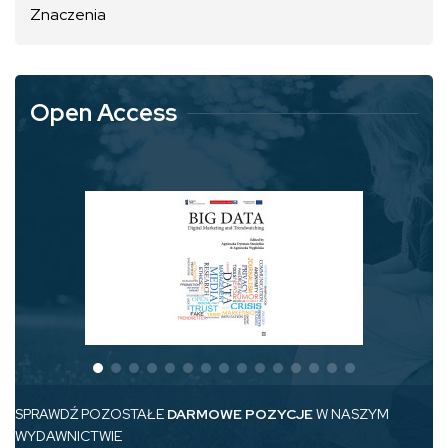
Znaczenia
Open Access
SPRAWDŹ POZOSTAŁE
DARMOWE POZYCJE
W NASZYM
WYDAWNICTWIE