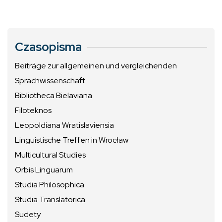
Czasopisma
Beiträge zur allgemeinen und vergleichenden
Sprachwissenschaft
Bibliotheca Bielaviana
Filoteknos
Leopoldiana Wratislaviensia
Linguistische Treffen in Wrocław
Multicultural Studies
Orbis Linguarum
Studia Philosophica
Studia Translatorica
Sudety