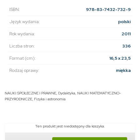
ISBN:
978-83-7432-732-9
Język wydania:
polski
Rok wydania:
2011
Liczba stron:
336
Format (cm):
16,5 x 23,5
Rodzaj oprawy:
miękka
NAUKI SPOŁECZNE I PRAWNE
,
Dydaktyka
,
NAUKI MATEMATYCZNO-
PRZYRODNICZE
,
Fizyka i astronomia
Ten produkt jest niedostępny dla koszyka.