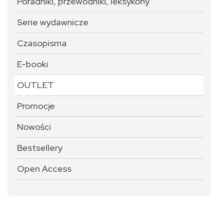
Poradniki, przewodniki, leksykony
Serie wydawnicze
Czasopisma
E-booki
OUTLET
Promocje
Nowości
Bestsellery
Open Access