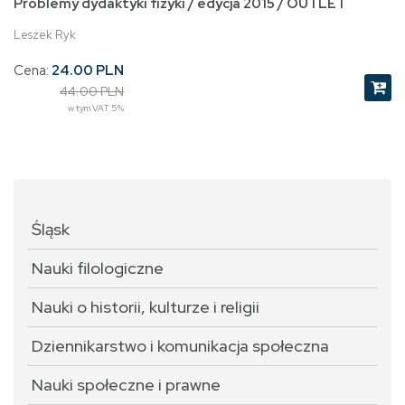
Problemy dydaktyki fizyki / edycja 2015 / OUTLET
Leszek Ryk
Cena:
24.00 PLN
44.00 PLN
w tym VAT 5%
Śląsk
Nauki filologiczne
Nauki o historii, kulturze i religii
Dziennikarstwo i komunikacja społeczna
Nauki społeczne i prawne