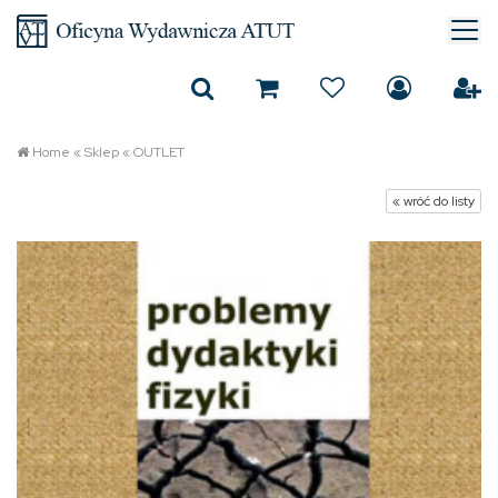
Home
«
Sklep
«
OUTLET
« wróć do listy