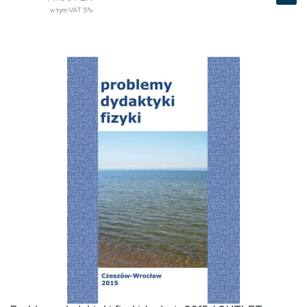
w tym VAT 5%