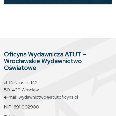
Oficyna Wydawnicza ATUT –
Wrocławskie Wydawnictwo
Oświatowe
ul. Kościuszki 142
50-439 Wrocław
e-mail:
wydawnictwo@atutoficyna.pl
NIP: 6911002900