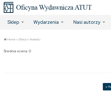
Sklep
Wydarzenia
Nasi autorzy
Home
«
Sklep
«
Nowości
Średnia ocena: 0
« Po