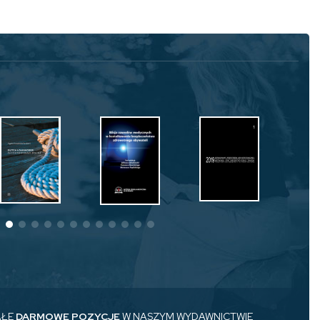
AŁE
DARMOWE POZYCJE
W NASZYM WYDAWNICTWIE