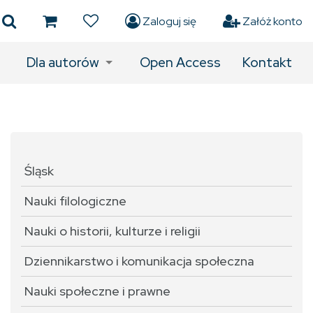
Zaloguj się
Załóż konto
Dla autorów
Open Access
Kontakt
Śląsk
Nauki filologiczne
Nauki o historii, kulturze i religii
Dziennikarstwo i komunikacja społeczna
Nauki społeczne i prawne