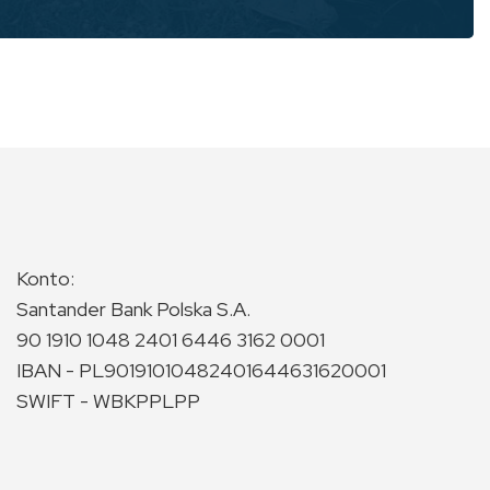
Konto:
Santander Bank Polska S.A.
90 1910 1048 2401 6446 3162 0001
IBAN - PL90191010482401644631620001
SWIFT - WBKPPLPP