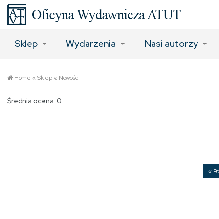
Sklep
Wydarzenia
Nasi autorzy
Home
«
Sklep
«
Nowości
Średnia ocena: 0
« Po