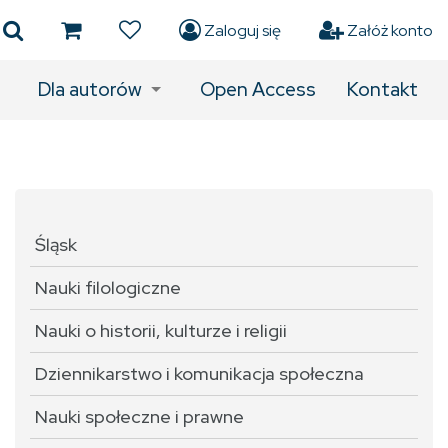
Zaloguj się
Załóż konto
Dla autorów
Open Access
Kontakt
Śląsk
Nauki filologiczne
Nauki o historii, kulturze i religii
Dziennikarstwo i komunikacja społeczna
Nauki społeczne i prawne