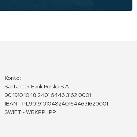
Konto:
Santander Bank Polska S.A.
90 1910 1048 2401 6446 3162 0001
IBAN - PL90191010482401644631620001
SWIFT - WBKPPLPP