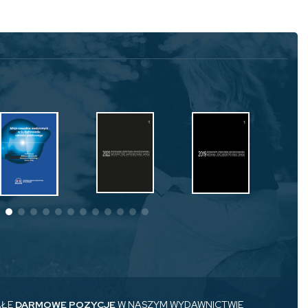
AŁE
DARMOWE POZYCJE
W NASZYM WYDAWNICTWIE