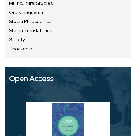
Multicultural Studies
Orbis Linguarum
Studia Philosophica
Studia Translatorica
Sudety
Znaczenia
Open Access