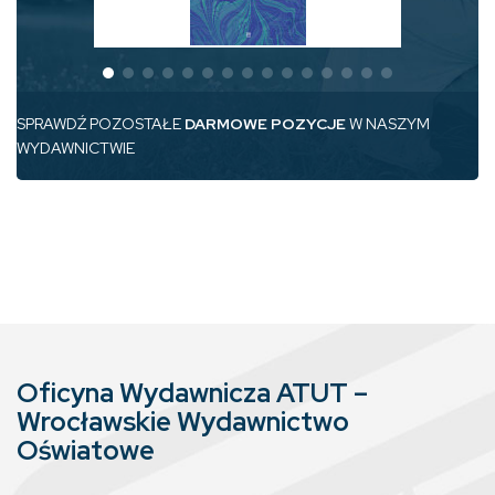
SPRAWDŹ POZOSTAŁE
DARMOWE POZYCJE
W NASZYM
WYDAWNICTWIE
Oficyna Wydawnicza ATUT –
Wrocławskie Wydawnictwo
Oświatowe