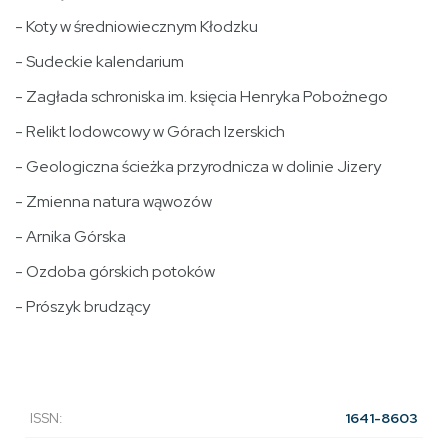
- Koty w średniowiecznym Kłodzku
- Sudeckie kalendarium
- Zagłada schroniska im. księcia Henryka Pobożnego
- Relikt lodowcowy w Górach Izerskich
- Geologiczna ścieżka przyrodnicza w dolinie Jizery
- Zmienna natura wąwozów
- Arnika Górska
- Ozdoba górskich potoków
- Prószyk brudzący
ISSN:
1641-8603