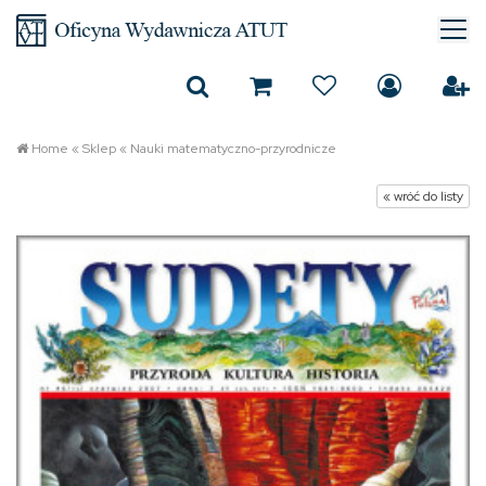
Home
«
Sklep
«
Nauki matematyczno-przyrodnicze
« wróć do listy