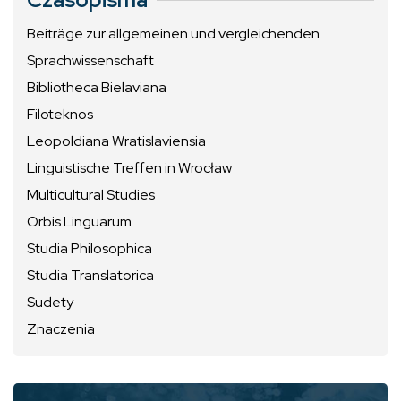
Beiträge zur allgemeinen und vergleichenden
Sprachwissenschaft
Bibliotheca Bielaviana
Filoteknos
Leopoldiana Wratislaviensia
Linguistische Treffen in Wrocław
Multicultural Studies
Orbis Linguarum
Studia Philosophica
Studia Translatorica
Sudety
Znaczenia