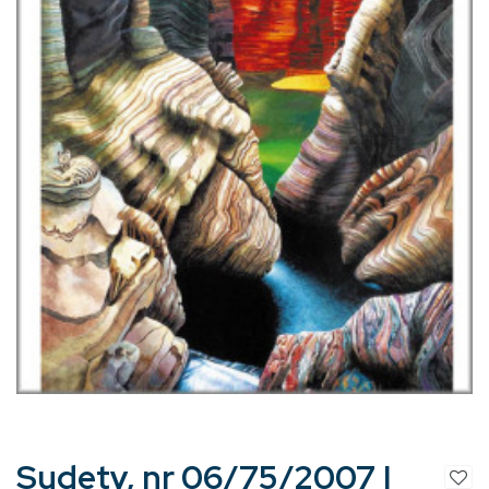
Sudety, nr 06/75/2007 |