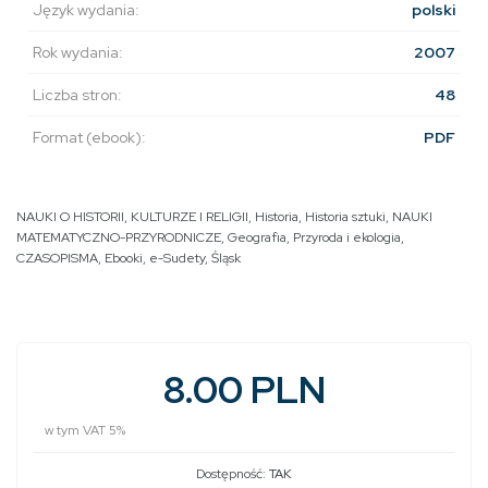
Język wydania:
polski
Rok wydania:
2007
Liczba stron:
48
Format (ebook):
PDF
NAUKI O HISTORII, KULTURZE I RELIGII
,
Historia
,
Historia sztuki
,
NAUKI
MATEMATYCZNO-PRZYRODNICZE
,
Geografia
,
Przyroda i ekologia
,
CZASOPISMA
,
Ebooki
,
e-Sudety
,
Śląsk
8.00 PLN
w tym VAT 5%
Dostępność:
TAK