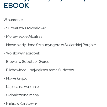
EBOOK
W numerze:
- Surrealista z Michałowic
- Morawieckie Alcatraz
- Nowe ślady Jana Sztaudyngera w Szklarskiej Porębie
- Wojskowy nagrobek
- Browar w Sobótce-Górce
- Pilchowiece - największa tama Sudetów
- Nowe książki
- Kaplica na wulkanie
- Odnalezione mapy
- Pałac w Korytowie