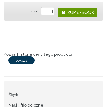
ilość
KUP e-BOOK
Poznaj historię ceny tego produktu
pokaż
»
Śląsk
Nauki filologiczne