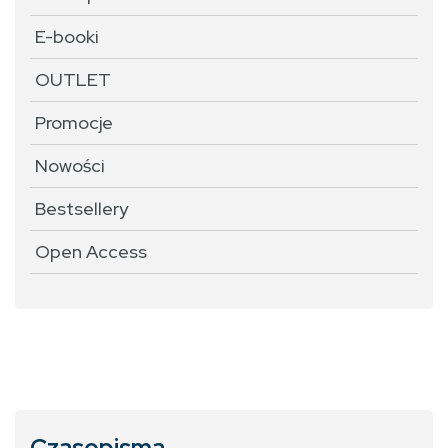
E-booki
OUTLET
Promocje
Nowości
Bestsellery
Open Access
Czasopisma