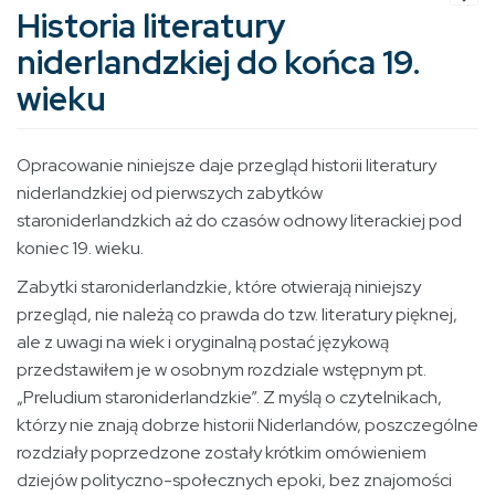
Historia literatury
niderlandzkiej do końca 19.
wieku
Opracowanie niniejsze daje przegląd historii literatury
niderlandzkiej od pierwszych zabytków
staroniderlandzkich aż do czasów odnowy literackiej pod
koniec 19. wieku.
Zabytki staroniderlandzkie, które otwierają niniejszy
przegląd, nie należą co prawda do tzw. literatury pięknej,
ale z uwagi na wiek i oryginalną postać językową
przedstawiłem je w osobnym rozdziale wstępnym pt.
„Preludium staroniderlandzkie”. Z myślą o czytelnikach,
którzy nie znają dobrze historii Niderlandów, poszczególne
rozdziały poprzedzone zostały krótkim omówieniem
dziejów polityczno-społecznych epoki, bez znajomości