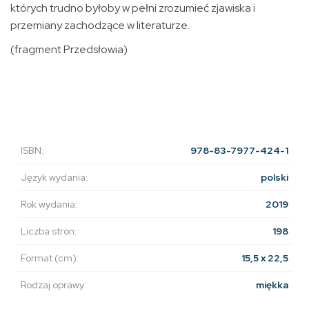
których trudno byłoby w pełni zrozumieć zjawiska i
przemiany zachodzące w literaturze.
(fragment Przedsłowia)
ISBN:
978-83-7977-424-1
Język wydania:
polski
Rok wydania:
2019
Liczba stron:
198
Format (cm):
15,5 x 22,5
Rodzaj oprawy:
miękka