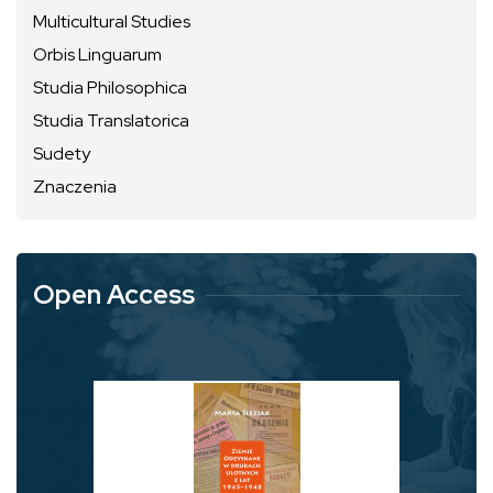
Multicultural Studies
Orbis Linguarum
Studia Philosophica
Studia Translatorica
Sudety
Znaczenia
Open Access