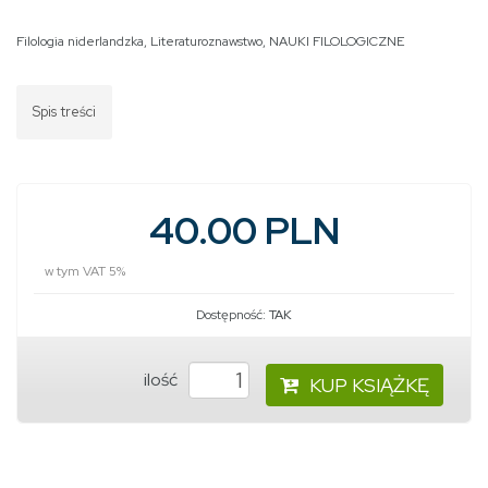
Filologia niderlandzka
,
Literaturoznawstwo
,
NAUKI FILOLOGICZNE
Spis treści
40.00 PLN
w tym VAT 5%
Dostępność:
TAK
ilość
KUP KSIĄŻKĘ