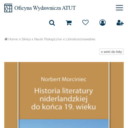
Home
«
Sklep
«
Nauki filologiczne
«
Literaturoznawstwo
« wróć do listy