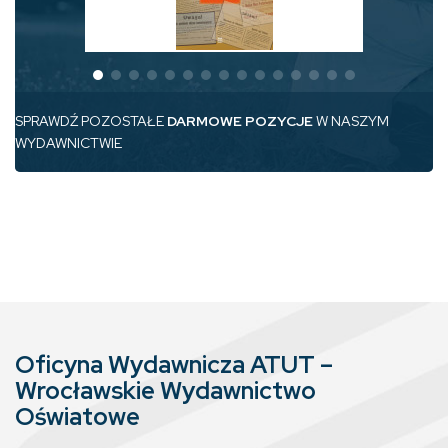
SPRAWDŹ POZOSTAŁE
DARMOWE POZYCJE
W NASZYM
WYDAWNICTWIE
Oficyna Wydawnicza ATUT –
Wrocławskie Wydawnictwo
Oświatowe