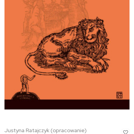
Justyna Ratajczyk (opracowanie)