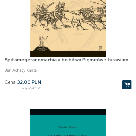
Spitamegeranomachia albo bitwa Pigmeów z żurawiami
Jan Achacy Kmita
Cena:
32.00 PLN
w tym VAT 5%