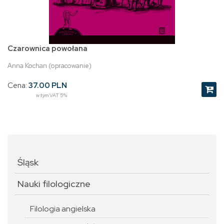
Czarownica powołana
Anna Kochan (opracowanie)
Cena:
37.00 PLN
w tym VAT 5%
Śląsk
Nauki filologiczne
Filologia angielska