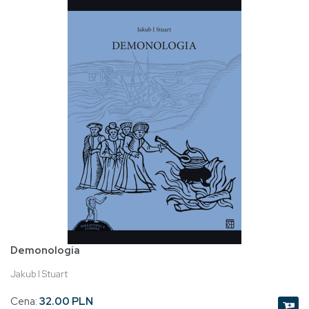
Demonologia
Jakub I Stuart
Cena:
32.00 PLN