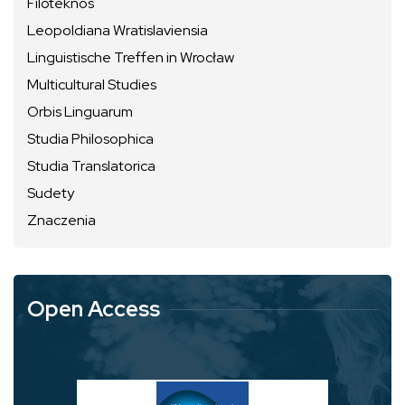
Filoteknos
Leopoldiana Wratislaviensia
Linguistische Treffen in Wrocław
Multicultural Studies
Orbis Linguarum
Studia Philosophica
Studia Translatorica
Sudety
Znaczenia
Open Access