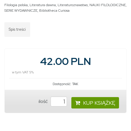
Filologia polska
,
Literatura dawna
,
Literaturoznawstwo
,
NAUKI FILOLOGICZNE
,
SERIE WYDAWNICZE
,
Bibliotheca Curiosa
Spis treści
42.00 PLN
w tym VAT 5%
Dostępność:
TAK
ilość
KUP KSIĄŻKĘ