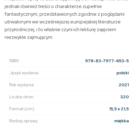
jednak również treści o charakterze zupełnie
fantastycznym, przedstawionych zgodnie z poglądami
utrwalonymi we wcześniejszej europejskiej literaturze
przyrodniczej, i to właśnie czyni ich lekturę zajęciem
niezwykle zajmującym.
ISBN:
978-83-7977-653-5
Język wydania:
polski
Rok wydania:
2021
Liczba stron:
320
Format (cm):
15,5 x 21,5
Rodzaj oprawy:
miękka