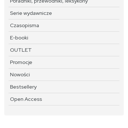
Poradniki, przewodniki, leksykony
Serie wydawnicze
Czasopisma
E-booki
OUTLET
Promocje
Nowości
Bestsellery
Open Access