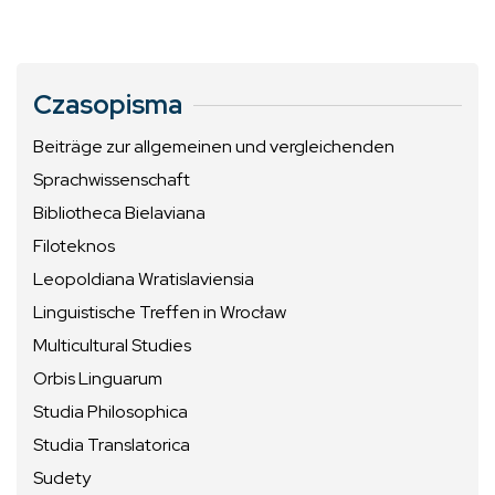
Czasopisma
Beiträge zur allgemeinen und vergleichenden
Sprachwissenschaft
Bibliotheca Bielaviana
Filoteknos
Leopoldiana Wratislaviensia
Linguistische Treffen in Wrocław
Multicultural Studies
Orbis Linguarum
Studia Philosophica
Studia Translatorica
Sudety