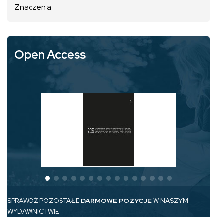
Znaczenia
Open Access
SPRAWDŹ POZOSTAŁE
DARMOWE POZYCJE
W NASZYM
WYDAWNICTWIE