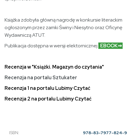
Książka zdobyła główną nagrodę w konkursie literackim
ogłoszonym przez zamki Świny i Niesytno oraz Oficynę
Wydawniczą ATUT.
Publikacja dostępna w wersji elektornicznej
EBOOK⇒
Recenzja w "Książki. Magazyn do czytania"
Recenzja na portalu Sztukater
Recenzja 1 na portalu Lubimy Czytać
Recenzja 2 na portalu Lubimy Czytać
ISBN:
978-83-7977-824-9