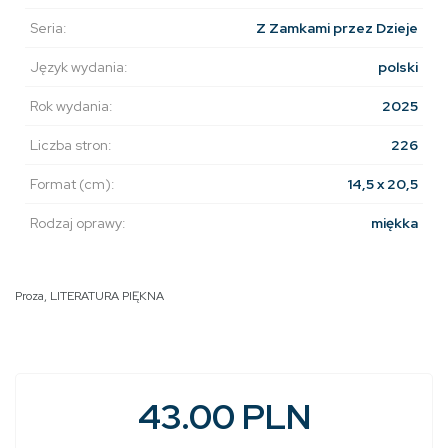
Seria:
Z Zamkami przez Dzieje
Język wydania:
polski
Rok wydania:
2025
Liczba stron:
226
Format (cm):
14,5 x 20,5
Rodzaj oprawy:
miękka
Proza
,
LITERATURA PIĘKNA
43.00 PLN