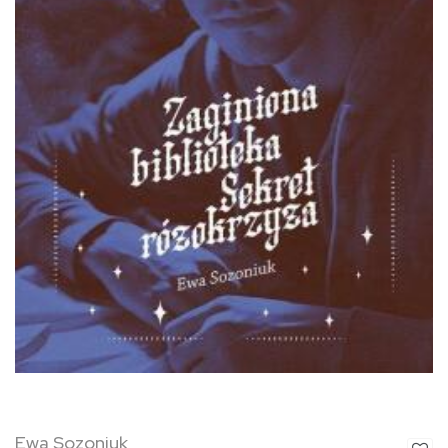
Ewa Sozoniuk