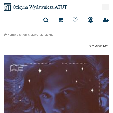
Home
«
Sklep
«
Literatura piękna
« wróć do listy