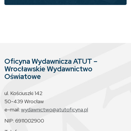
Oficyna Wydawnicza ATUT –
Wrocławskie Wydawnictwo
Oświatowe
ul. Kościuszki 142
50-439 Wrocław
e-mail:
wydawnictwo@atutoficyna.pl
NIP: 6911002900